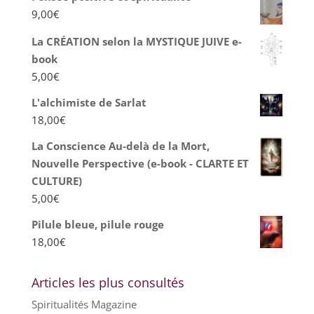
9,00
€
La CRÉATION selon la MYSTIQUE JUIVE e-
book
5,00
€
L'alchimiste de Sarlat
18,00
€
La Conscience Au-delà de la Mort,
Nouvelle Perspective (e-book - CLARTE ET
CULTURE)
5,00
€
Pilule bleue, pilule rouge
18,00
€
Articles les plus consultés
Spiritualités Magazine