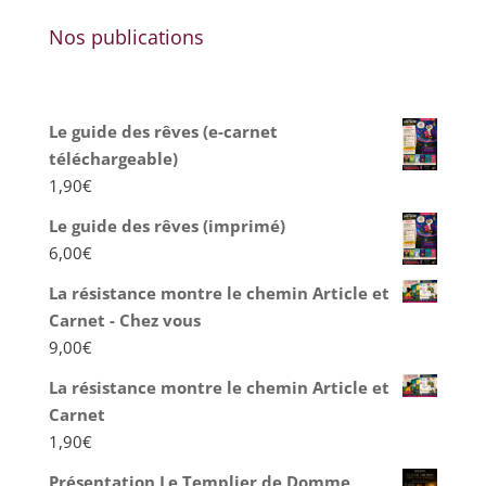
Nos publications
Le guide des rêves (e-carnet
téléchargeable)
1,90
€
Le guide des rêves (imprimé)
6,00
€
La résistance montre le chemin Article et
Carnet - Chez vous
9,00
€
La résistance montre le chemin Article et
Carnet
1,90
€
Présentation Le Templier de Domme