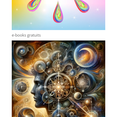
e-books gratuits