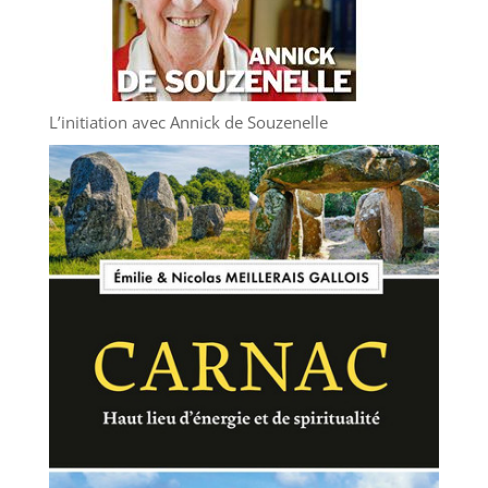
L’initiation avec Annick de Souzenelle