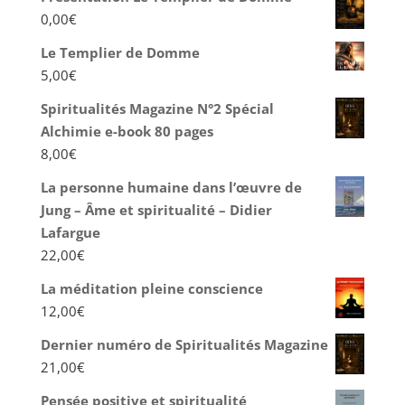
0,00
€
Le Templier de Domme
5,00
€
Spiritualités Magazine N°2 Spécial
Alchimie e-book 80 pages
8,00
€
La personne humaine dans l’œuvre de
Jung – Âme et spiritualité – Didier
Lafargue
22,00
€
La méditation pleine conscience
12,00
€
Dernier numéro de Spiritualités Magazine
21,00
€
Pensée positive et spiritualité