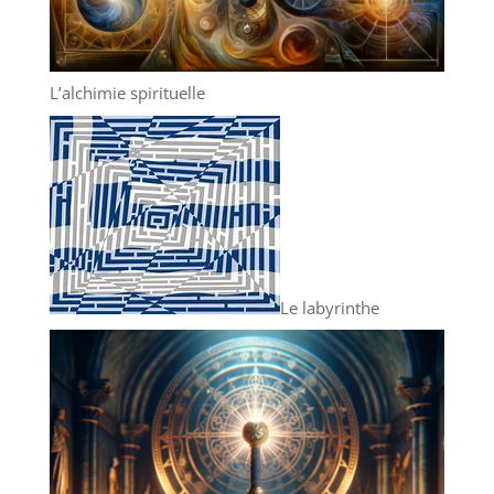
L’alchimie spirituelle
Le labyrinthe