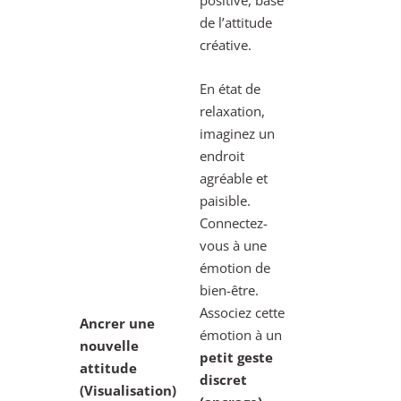
positive, base
de l’attitude
créative.
En état de
relaxation,
imaginez un
endroit
agréable et
paisible.
Connectez-
vous à une
émotion de
bien-être.
Associez cette
Ancrer une
émotion à un
nouvelle
petit geste
attitude
discret
(Visualisation)