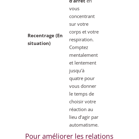
d’arrêt
en
vous
concentrant
sur votre
corps et votre
Recentrage (En
respiration.
situation)
Comptez
mentalement
et lentement
jusqu’à
quatre pour
vous donner
le temps de
choisir votre
réaction au
lieu d’agir par
automatisme.
Pour améliorer les relations