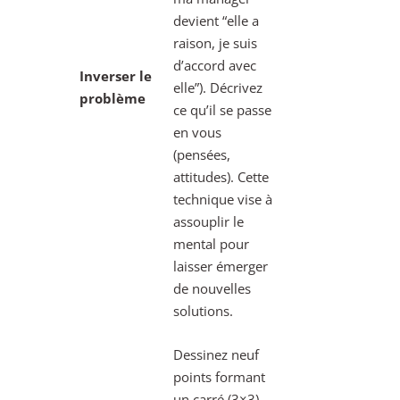
devient “elle a
raison, je suis
d’accord avec
Inverser le
elle”). Décrivez
problème
ce qu’il se passe
en vous
(pensées,
attitudes). Cette
technique vise à
assouplir le
mental pour
laisser émerger
de nouvelles
solutions.
Dessinez neuf
points formant
un carré (3×3).