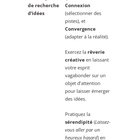
de recherche
Connexion
d’idées
(sélectionner des
pistes), et
Convergence
(adapter à la réalité).
Exercez la
rêverie
créative
en laissant
votre esprit
vagabonder sur un
objet d’attention
pour laisser émerger
des idées.
Pratiquez la
sérendipité
(
Laissez-
vous aller par un
heureux hasard
) en