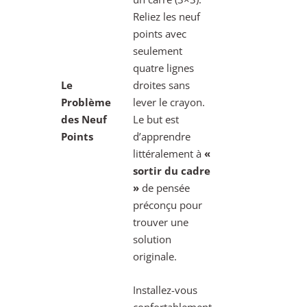
Reliez les neuf
points avec
seulement
quatre lignes
Le
droites sans
Problème
lever le crayon.
des Neuf
Le but est
Points
d’apprendre
littéralement à
«
sortir du cadre
»
de pensée
préconçu pour
trouver une
solution
originale.
Installez-vous