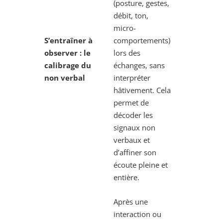
(posture, gestes,
débit, ton,
micro-
S’entraîner à
comportements)
observer : le
lors des
calibrage du
échanges, sans
non verbal
interpréter
hâtivement. Cela
permet de
décoder les
signaux non
verbaux et
d’affiner son
écoute pleine et
entière.
Après une
interaction ou