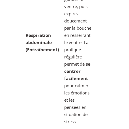
ventre, puis
expirez
doucement
par la bouche
Respiration
en resserrant
abdominale
le ventre. La
(Entraînement)
pratique
régulière
permet de
se
centrer
facilement
pour calmer
les émotions
et les
pensées en
situation de
stress.