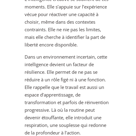
moments. Elle s’appuie sur l’expérience
vécue pour réactiver une capacité à
choisir, même dans des contextes
contraints. Elle ne nie pas les limites,
mais elle cherche à identifier la part de
liberté encore disponible.
Dans un environnement incertain, cette
intelligence devient un facteur de
résilience. Elle permet de ne pas se
réduire à un rôle figé ni à une fonction.
Elle rappelle que le travail est aussi un
espace d’apprentissage, de
transformation et parfois de réinvention
progressive. Là où la routine peut
devenir étouffante, elle introduit une
respiration, une souplesse qui redonne
de la profondeur à l’action.