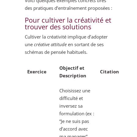
Voici quelques exemples concrets tirés
des pratiques d’entraînement proposées :
Pour cultiver la créativité et
trouver des solutions
Cultiver la créativité implique d’adopter
une
créative attitude
en sortant de ses
schémas de pensée habituels.
Objectif et
Exercice
Citation
Description
Choisissez une
difficulté et
inversez sa
formulation (ex :
“Je ne suis pas
d’accord avec
ma manager”