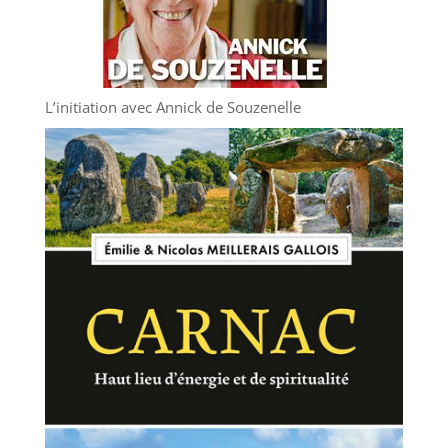
L’initiation avec Annick de Souzenelle