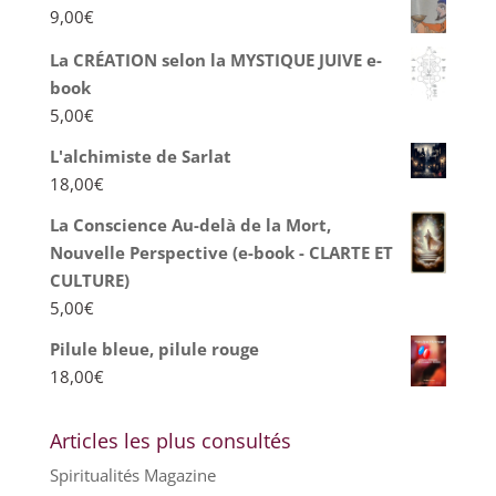
9,00
€
La CRÉATION selon la MYSTIQUE JUIVE e-
book
5,00
€
L'alchimiste de Sarlat
18,00
€
La Conscience Au-delà de la Mort,
Nouvelle Perspective (e-book - CLARTE ET
CULTURE)
5,00
€
Pilule bleue, pilule rouge
18,00
€
Articles les plus consultés
Spiritualités Magazine