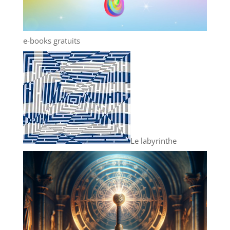
e-books gratuits
Le labyrinthe