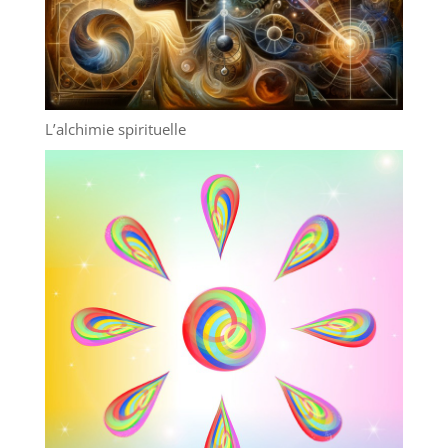
L’alchimie spirituelle