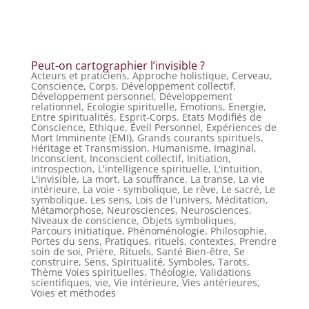
Peut-on cartographier l’invisible ?
Acteurs et praticiens
,
Approche holistique
,
Cerveau
,
Conscience
,
Corps
,
Développement collectif
,
Développement personnel
,
Développement
relationnel
,
Ecologie spirituelle
,
Emotions
,
Energie
,
Entre spiritualités
,
Esprit-Corps
,
Etats Modifiés de
Conscience
,
Ethique
,
Éveil Personnel
,
Expériences de
Mort Imminente (EMI)
,
Grands courants spirituels
,
Héritage et Transmission
,
Humanisme
,
Imaginal
,
Inconscient
,
Inconscient collectif
,
Initiation
,
introspection
,
L'intelligence spirituelle
,
L'intuition
,
L'invisible
,
La mort
,
La souffrance
,
La transe
,
La vie
intérieure
,
La voie - symbolique
,
Le rêve
,
Le sacré
,
Le
symbolique
,
Les sens
,
Lois de l'univers
,
Méditation
,
Métamorphose
,
Neurosciences
,
Neurosciences
,
Niveaux de conscience
,
Objets symboliques
,
Parcours initiatique
,
Phénoménologie
,
Philosophie
,
Portes du sens
,
Pratiques, rituels, contextes
,
Prendre
soin de soi
,
Prière
,
Rituels
,
Santé Bien-être
,
Se
construire
,
Sens
,
Spiritualité
,
Symboles
,
Tarots
,
Thème Voies spirituelles
,
Théologie
,
Validations
scientifiques
,
vie
,
Vie intérieure
,
Vies antérieures
,
Voies et méthodes