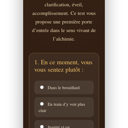
clarification, éveil,
accomplissement. Ce test vous
propose une première porte
d’entrée dans le sens vivant de
l’alchimie.
1. En ce moment, vous
vous sentez plutôt :
Dans le brouillard
En train d’y voir plus
clair
Inspiré et en