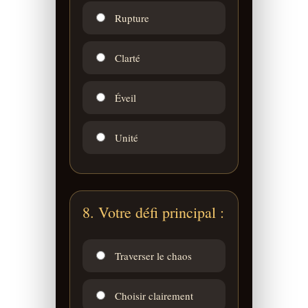
Rupture
Clarté
Éveil
Unité
8. Votre défi principal :
Traverser le chaos
Choisir clairement