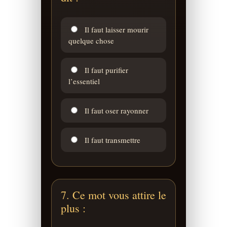
Il faut laisser mourir
quelque chose
Il faut purifier
l’essentiel
Il faut oser rayonner
Il faut transmettre
7. Ce mot vous attire le
plus :