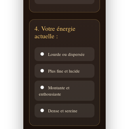
4. Votre énergie
actuelle :
Lourde ou dispersée
Plus fine et lucide
Montante et
enthousiaste
Dense et sereine