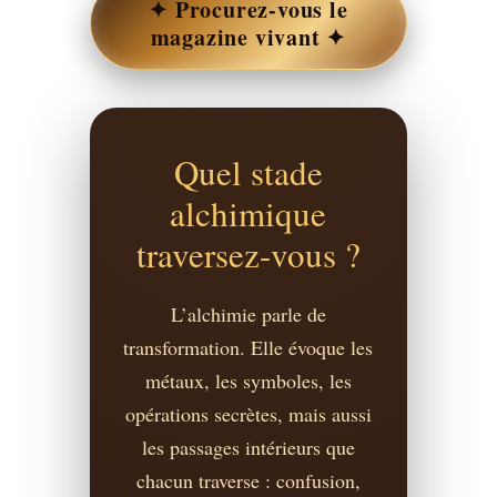
✦ Procurez-vous le
magazine vivant ✦
Quel stade
alchimique
traversez-vous ?
L’alchimie parle de
transformation. Elle évoque les
métaux, les symboles, les
opérations secrètes, mais aussi
les passages intérieurs que
chacun traverse : confusion,