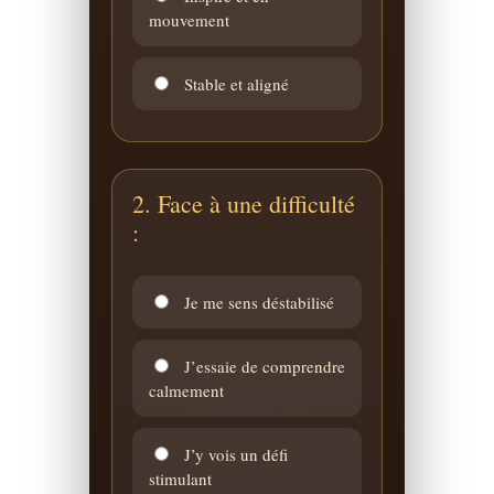
mouvement
Stable et aligné
2. Face à une difficulté
:
Je me sens déstabilisé
J’essaie de comprendre
calmement
J’y vois un défi
stimulant