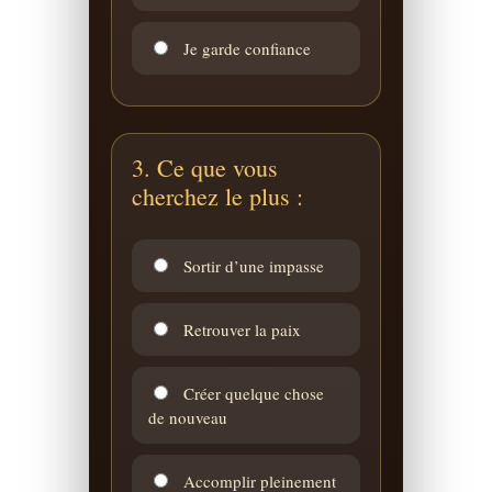
Je garde confiance
3. Ce que vous
cherchez le plus :
Sortir d’une impasse
Retrouver la paix
Créer quelque chose
de nouveau
Accomplir pleinement