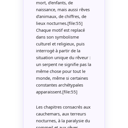
mort, d’enfants, de
naissance, mais aussi rêves
d’animaux, de chiffres, de
lieux nocturnes.[file:55]
Chaque motif est replacé
dans son symbolisme
culturel et religieux, puis
interrogé à partir de la
situation unique du rêveur :
un serpent ne signifie pas la
même chose pour tout le
monde, même si certaines
constantes archétypales
apparaissent.[file:55]
Les chapitres consacrés aux
cauchemars, aux terreurs
nocturnes, à la paralysie du
sommeil et aux rêves