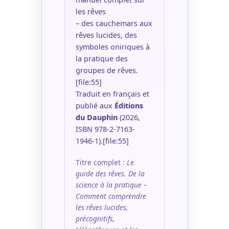
les rêves
– des cauchemars aux
rêves lucides, des
symboles oniriques à
la pratique des
groupes de rêves.
[file:55]
Traduit en français et
publié aux
Éditions
du Dauphin
(2026,
ISBN 978-2-7163-
1946-1).[file:55]
Titre complet :
Le
guide des rêves. De la
science à la pratique –
Comment comprendre
les rêves lucides,
précognitifs,