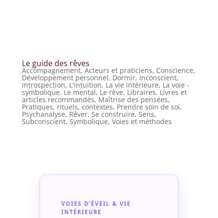
Le guide des rêves
Accompagnement
,
Acteurs et praticiens
,
Conscience
,
Développement personnel
,
Dormir
,
Inconscient
,
introspection
,
L'intuition
,
La vie intérieure
,
La voie -
symbolique
,
Le mental
,
Le rêve
,
Libraires
,
Livres et
articles recommandés
,
Maîtrise des pensées
,
Pratiques, rituels, contextes
,
Prendre soin de soi
,
Psychanalyse
,
Rêver
,
Se construire
,
Sens
,
Subconscient
,
Symbolique
,
Voies et méthodes
VOIES D’ÉVEIL & VIE
INTÉRIEURE