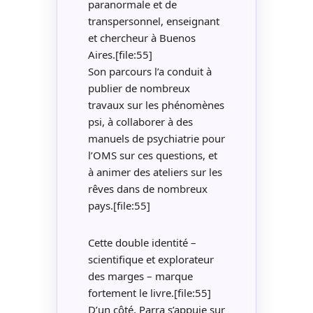
paranormale et de
transpersonnel, enseignant
et chercheur à Buenos
Aires.[file:55]
Son parcours l’a conduit à
publier de nombreux
travaux sur les phénomènes
psi, à collaborer à des
manuels de psychiatrie pour
l’OMS sur ces questions, et
à animer des ateliers sur les
rêves dans de nombreux
pays.[file:55]
Cette double identité –
scientifique et explorateur
des marges – marque
fortement le livre.[file:55]
D’un côté, Parra s’appuie sur