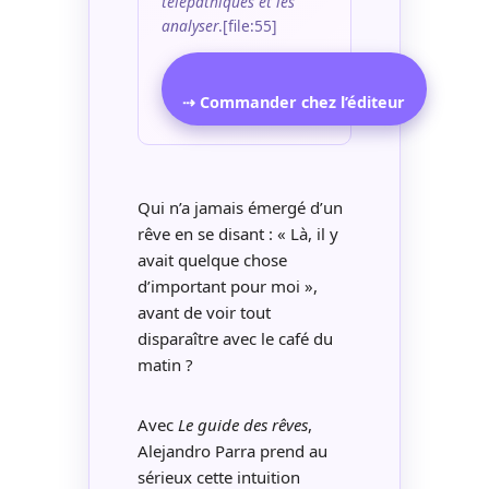
télépathiques et les
analyser
.[file:55]
⇢ Commander chez l’éditeur
Qui n’a jamais émergé d’un
rêve en se disant : « Là, il y
avait quelque chose
d’important pour moi »,
avant de voir tout
disparaître avec le café du
matin ?
Avec
Le guide des rêves
,
Alejandro Parra prend au
sérieux cette intuition