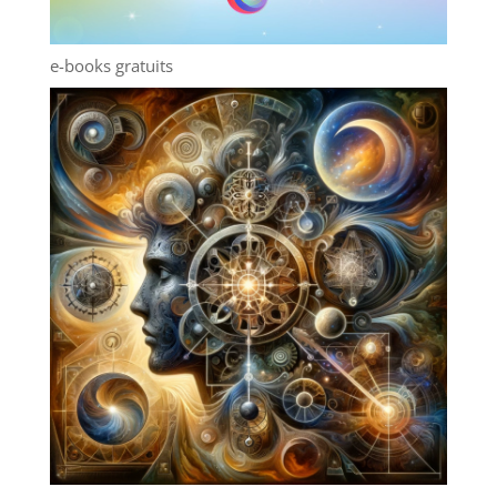
e-books gratuits