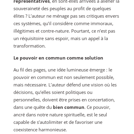
représentatives
, en sont-elles arrivées à aliéner la
souveraineté des peuples au profit de quelques
élites ? L’auteur ne ménage pas ses critiques envers
ces systèmes, qu’il considère comme immoraux,
illégitimes et contre-nature. Pourtant, ce n’est pas
un réquisitoire sans espoir, mais un appel à la
transformation.
Le pouvoir en commun comme solution
Au fil des pages, une idée lumineuse émerge : le
pouvoir en commun est non seulement possible,
mais nécessaire. L’auteur défend une vision où les
décisions, qu’elles soient politiques ou
personnelles, doivent être prises en concertation,
dans une quête du
bien commun
. Ce pouvoir,
ancré dans notre nature spirituelle, est le seul
capable de s’autolimiter et de favoriser une
coexistence harmonieuse.