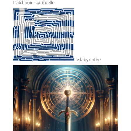
L’alchimie spirituelle
Le labyrinthe