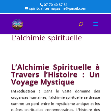
07 70 40 87 31
spiritualitesmagazine@gmail.com
L’alchimie spirituelle
L’Alchimie Spirituelle à
Travers l’Histoire : Un
Voyage Mystique
Introduction :
Dans le vaste domaine des
croyances humaines, l’alchimie spirituelle se dresse
comme un pont entre le mysticisme antique et les
quêtes spirituelles contemporaines. L’histoire des