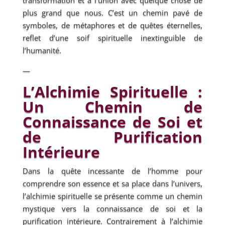
transformation et à l’union avec quelque chose de
plus grand que nous. C’est un chemin pavé de
symboles, de métaphores et de quêtes éternelles,
reflet d’une soif spirituelle inextinguible de
l’humanité.
—
L’Alchimie Spirituelle :
Un Chemin de
Connaissance de Soi et
de Purification
Intérieure
Dans la quête incessante de l’homme pour
comprendre son essence et sa place dans l’univers,
l’alchimie spirituelle se présente comme un chemin
mystique vers la connaissance de soi et la
purification intérieure. Contrairement à l’alchimie