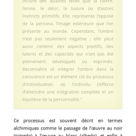
inclure des qualités telles que la colère,
l’envie, le désir, la luxure ou d’autres
instincts primitifs. Elle représente l’opposé
de la persona, l’image extérieure que l’on
présente au monde. Cependant, l’ombre
n’est pas seulement négative ; elle peut
aussi contenir des aspects positifs, des
talents et des capacités qui n’ont pas été
pleinement développés ou exprimés.
Reconnaître et intégrer l’ombre dans la
conscience est un élément clé du processus
d’individuation, où l’individu s’efforce
d’atteindre une intégration complète et un
équilibre de la personnalité.”
Ce processus est souvent décrit en termes
alchimiques comme le passage de l’œuvre au noir
(nigredo) à l’œuvre au blanc (albedo), et enfin à