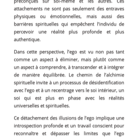
préconçues sur soi-même et les autres. Ces
attachements ne sont pas seulement des entraves
physiques ou émotionnelles, mais aussi des
barrières spirituelles qui empêchent l’individu de
percevoir une réalité plus profonde et plus
authentique.
Dans cette perspective, l’ego est vu non pas tant
comme un aspect à éliminer, mais plutôt comme
un aspect à comprendre, à transcender et à intégrer
de manière équilibrée. Le chemin de l’alchimie
spirituelle invite à un processus de désidentification
avec l’ego et à un recentrage vers le soi intérieur, un
soi qui est plus en phase avec les réalités
universelles et spirituelles.
Ce détachement des illusions de l’ego implique une
introspection profonde et un travail conscient pour
reconnaître et dépasser les limites que l’ego