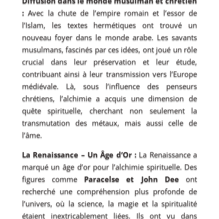
Diffusion dans le monde musulman et chrétien
:
Avec la chute de l’empire romain et l’essor de
l’Islam, les textes hermétiques ont trouvé un
nouveau foyer dans le monde arabe. Les savants
musulmans, fascinés par ces idées, ont joué un rôle
crucial dans leur préservation et leur étude,
contribuant ainsi à leur transmission vers l’Europe
médiévale. Là, sous l’influence des penseurs
chrétiens, l’alchimie a acquis une dimension de
quête spirituelle, cherchant non seulement la
transmutation des métaux, mais aussi celle de
l’âme.
La Renaissance – Un Âge d’Or :
La Renaissance a
marqué un âge d’or pour l’alchimie spirituelle. Des
figures comme
Paracelse et John Dee
ont
recherché une compréhension plus profonde de
l’univers, où la science, la magie et la spiritualité
étaient inextricablement liées. Ils ont vu dans