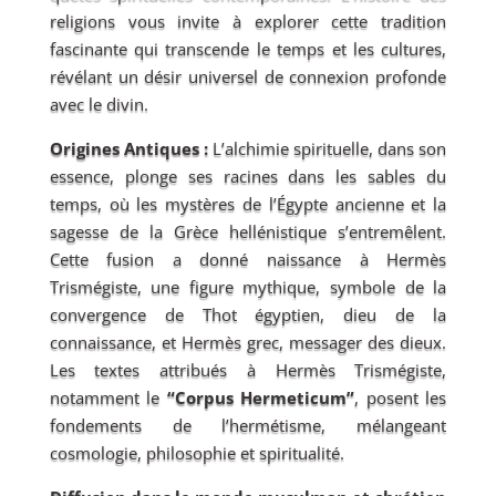
religions vous invite à explorer cette tradition
fascinante qui transcende le temps et les cultures,
révélant un désir universel de connexion profonde
avec le divin.
Origines Antiques :
L’alchimie spirituelle, dans son
essence, plonge ses racines dans les sables du
temps, où les mystères de l’Égypte ancienne et la
sagesse de la Grèce hellénistique s’entremêlent.
Cette fusion a donné naissance à Hermès
Trismégiste, une figure mythique, symbole de la
convergence de Thot égyptien, dieu de la
connaissance, et Hermès grec, messager des dieux.
Les textes attribués à Hermès Trismégiste,
notamment le
“Corpus Hermeticum”
, posent les
fondements de l’hermétisme, mélangeant
cosmologie, philosophie et spiritualité.