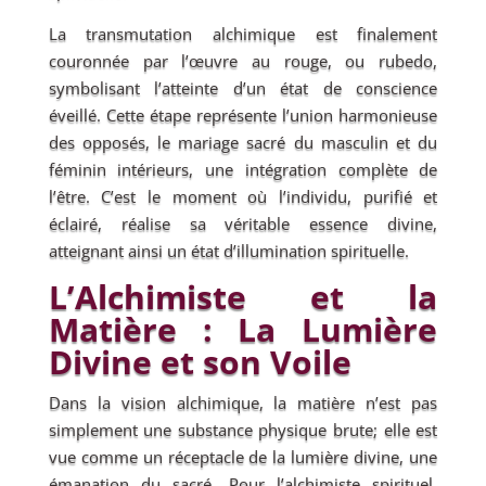
La transmutation alchimique est finalement
couronnée par l’œuvre au rouge, ou rubedo,
symbolisant l’atteinte d’un état de conscience
éveillé. Cette étape représente l’union harmonieuse
des opposés, le mariage sacré du masculin et du
féminin intérieurs, une intégration complète de
l’être. C’est le moment où l’individu, purifié et
éclairé, réalise sa véritable essence divine,
atteignant ainsi un état d’illumination spirituelle.
L’Alchimiste et la
Matière : La Lumière
Divine et son Voile
Dans la vision alchimique, la matière n’est pas
simplement une substance physique brute; elle est
vue comme un réceptacle de la lumière divine, une
émanation du sacré. Pour l’alchimiste spirituel,