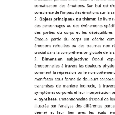
somatisation des émotions. Son but est d’e
conscience de l’impact des émotions sur la s
Objets principaux du thème
: Le livre 
des personnages ou des événements spécifi
des parties du corps et les déséquilibres 
Chaque partie du corps est décrite c
émotions refoulées ou des traumas non ré
crucial dans la compréhension globale de la s
Dimension subjective
: Odoul expl
émotionnelles à travers les douleurs physiq
comment la répression ou le non-traitement
manifester sous forme de douleurs corporel
transmises de manière indirecte, à travers
symptômes corporels et leur interprétation 
Synthèse
: L’intentionnalité d’Odoul de lier
illustrée par l’analyse des différentes part
thème) et leur lien avec les états émo