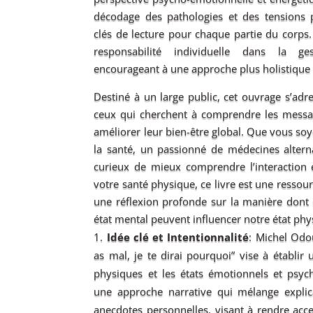
décodage des pathologies et des tensions p
clés de lecture pour chaque partie du corps.
responsabilité individuelle dans la g
encourageant à une approche plus holistique 
Destiné à un large public, cet ouvrage s’adr
ceux qui cherchent à comprendre les messag
améliorer leur bien-être global. Que vous so
la santé, un passionné de médecines altern
curieux de mieux comprendre l’interaction 
votre santé physique, ce livre est une ressourc
une réflexion profonde sur la manière dont
état mental peuvent influencer notre état phys
Idée clé et Intentionnalité
: Michel Odo
as mal, je te dirai pourquoi” vise à établir
physiques et les états émotionnels et psychi
une approche narrative qui mélange explica
anecdotes personnelles, visant à rendre acce