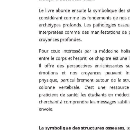
Le livre aborde ensuite la symbolique des st
considérant comme les fondements de nos cr
archétypes profonds. Les pathologies osseu
interprétées comme des manifestations de p
croyances profondes.
Pour ceux intéressés par la médecine holis
entre le corps et l’esprit, ce chapitre est une
Il offre des perspectives enrichissantes 
émotions et nos croyances peuvent inf
physique, particulièrement autour de la stru
colonne vertébrale. C’est une ressourc
praticiens de santé, les étudiants en médec
cherchant à comprendre les messages subtil
envoie.
La symbolique des structures osseuses
, t