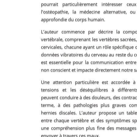
pourrait particulièrement intéresser ceu
l’ostéopathie, la médecine alternative, 
approfondie du corps humain.
L’auteur commence par décrire la compo
vertébrale, comprenant les vertèbres sacrées,
cervicales, chacune ayant un rôle spécifique d
données vibratoires du cerveau au reste du co
est essentielle pour la communication entre 
non conscient et impacte directement notre s
Une attention particulière est accordée 
tensions et les déséquilibres à différen
peuvent conduire à des douleurs, des contrac
terme, à des pathologies plus graves com
hernies discales. L’auteur propose un tablea
entre chaque vertèbre et des symptômes spéc
une compréhension plus fine des messages
envoyer à travers ces maux.