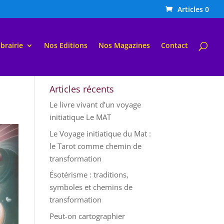
Articles 0
ibrairie
Nos Editions
Nos Magazines
Contact
Articles récents
Le livre vivant d’un voyage
initiatique Le MAT
Le Voyage initiatique du Mat :
le Tarot comme chemin de
transformation
Ésotérisme : traditions,
symboles et chemins de
transformation
Peut-on cartographier