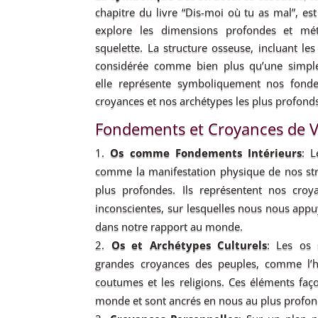
chapitre du livre “Dis-moi où tu as mal”, est
explore les dimensions profondes et mé
squelette. La structure osseuse, incluant les 
considérée comme bien plus qu’une simple
elle représente symboliquement nos fonde
croyances et nos archétypes les plus profond
Fondements et Croyances de V
Os comme Fondements Intérieurs
: L
comme la manifestation physique de nos stru
plus profondes. Ils représentent nos croy
inconscientes, sur lesquelles nous nous ap
dans notre rapport au monde.
Os et Archétypes Culturels
: Les os 
grandes croyances des peuples, comme l’his
coutumes et les religions. Ces éléments faç
monde et sont ancrés en nous au plus profon