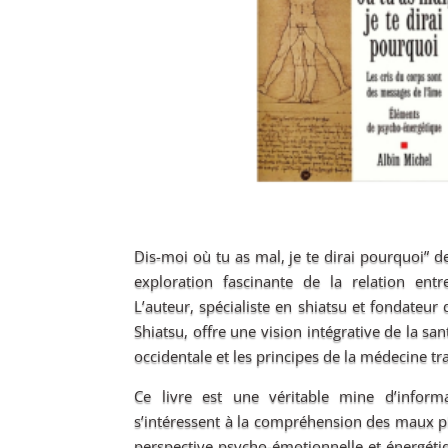
Dis-moi où tu as mal, je te dirai pourquoi” 
exploration fascinante de la relation entre
L’auteur, spécialiste en shiatsu et fondateur d
Shiatsu, offre une vision intégrative de la sa
occidentale et les principes de la médecine tr
Ce livre est une véritable mine d’inform
s’intéressent à la compréhension des maux p
perspective psycho-émotionnelle et énergét