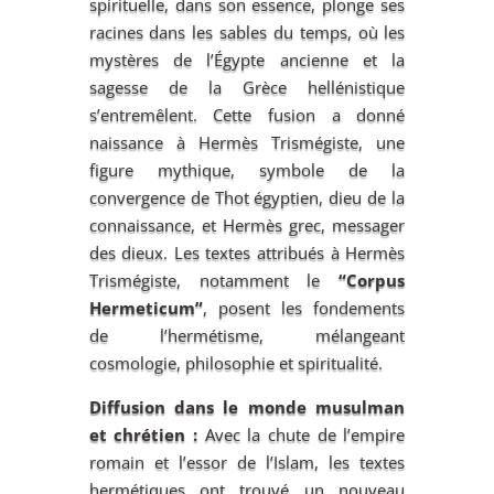
spirituelle, dans son essence, plonge ses
racines dans les sables du temps, où les
mystères de l’Égypte ancienne et la
sagesse de la Grèce hellénistique
s’entremêlent. Cette fusion a donné
naissance à Hermès Trismégiste, une
figure mythique, symbole de la
convergence de Thot égyptien, dieu de la
connaissance, et Hermès grec, messager
des dieux. Les textes attribués à Hermès
Trismégiste, notamment le
“Corpus
Hermeticum”
, posent les fondements
de l’hermétisme, mélangeant
cosmologie, philosophie et spiritualité.
Diffusion dans le monde musulman
et chrétien :
Avec la chute de l’empire
romain et l’essor de l’Islam, les textes
hermétiques ont trouvé un nouveau