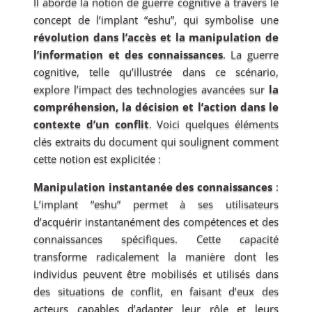
Il aborde la notion de guerre cognitive à travers le
concept de l’implant “eshu”, qui symbolise une
révolution dans l’accès et la manipulation de
l’information et des connaissances
. La guerre
cognitive, telle qu’illustrée dans ce scénario,
explore l’impact des technologies avancées sur
la
compréhension, la décision et l’action dans le
contexte d’un conflit
. Voici quelques éléments
clés extraits du document qui soulignent comment
cette notion est explicitée :
Manipulation instantanée des connaissances
:
L’implant “eshu” permet à ses utilisateurs
d’acquérir instantanément des compétences et des
connaissances spécifiques. Cette capacité
transforme radicalement la manière dont les
individus peuvent être mobilisés et utilisés dans
des situations de conflit, en faisant d’eux des
acteurs capables d’adapter leur rôle et leurs