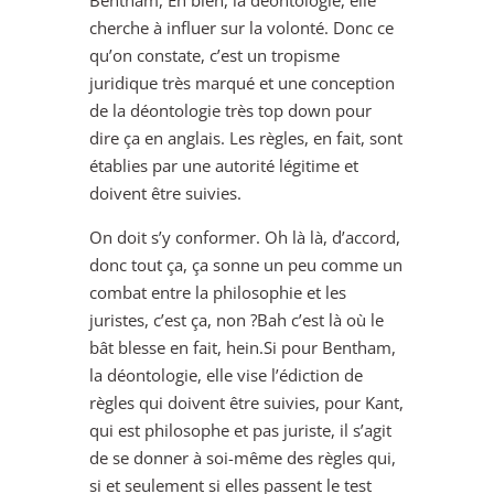
Bentham, Eh bien, la déontologie, elle
cherche à influer sur la volonté. Donc ce
qu’on constate, c’est un tropisme
juridique très marqué et une conception
de la déontologie très top down pour
dire ça en anglais. Les règles, en fait, sont
établies par une autorité légitime et
doivent être suivies.
On doit s’y conformer. Oh là là, d’accord,
donc tout ça, ça sonne un peu comme un
combat entre la philosophie et les
juristes, c’est ça, non ?Bah c’est là où le
bât blesse en fait, hein.Si pour Bentham,
la déontologie, elle vise l’édiction de
règles qui doivent être suivies, pour Kant,
qui est philosophe et pas juriste, il s’agit
de se donner à soi-même des règles qui,
si et seulement si elles passent le test