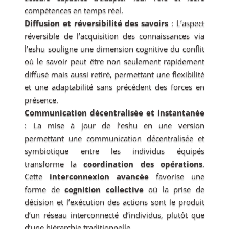
compétences en temps réel.
Diffusion et réversibilité des savoirs
: L’aspect
réversible de l’acquisition des connaissances via
l’eshu souligne une dimension cognitive du conflit
où le savoir peut être non seulement rapidement
diffusé mais aussi retiré, permettant une flexibilité
et une adaptabilité sans précédent des forces en
présence.
Communication décentralisée et instantanée
: La mise à jour de l’eshu en une version
permettant une communication décentralisée et
symbiotique entre les individus équipés
transforme la
coordination des opérations
.
Cette
interconnexion avancée
favorise une
forme de
cognition collective
où la prise de
décision et l’exécution des actions sont le produit
d’un réseau interconnecté d’individus, plutôt que
d’une hiérarchie traditionnelle.