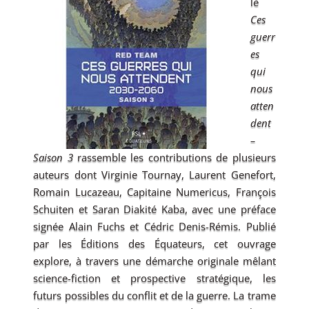
lé
Ces
guerr
es
qui
nous
atten
dent
–
Saison 3
rassemble les contributions de plusieurs
auteurs dont Virginie Tournay, Laurent Genefort,
Romain Lucazeau, Capitaine Numericus, François
Schuiten et Saran Diakité Kaba, avec une préface
signée Alain Fuchs et Cédric Denis-Rémis. Publié
par les Éditions des Équateurs, cet ouvrage
explore, à travers une démarche originale mêlant
science-fiction et prospective stratégique, les
futurs possibles du conflit et de la guerre. La trame