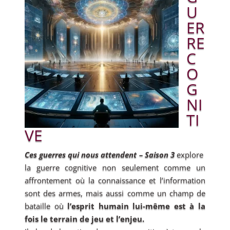
U
ER
RE
C
O
G
NI
TI
VE
Ces guerres qui nous attendent – Saison 3
explore
la guerre cognitive non seulement comme un
affrontement où la connaissance et l’information
sont des armes, mais aussi comme un champ de
bataille où
l’esprit humain lui-même est à la
fois le terrain de jeu et l’enjeu.