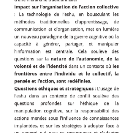
Impact sur l’organisation de l’action collective
: La technologie de l’eshu, en bousculant les
méthodes traditionnelles d’apprentissage, de
communication et d’organisation, met en lumière
un nouveau paradigme de la guerre cognitive où la
capacité à générer, partager, et manipuler
l’information est centrale. Cela soulève des
questions sur la
nature de l’autonomie, de la
volonté et de l’identité
dans un contexte où
les
frontières entre l’individu et le collectif, la
pensée et l’action, sont redéfinies.
Questions éthiques et stratégiques
: L’usage de
l’eshu dans un contexte de conflit soulève des
questions profondes sur l’éthique de la
manipulation cognitive, sur la responsabilité des
actions menées sous l’influence de connaissances
implantées, et sur les stratégies à adopter face à
un ennemi qui peut se recomposer et s’adapter