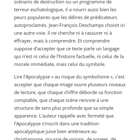
scénario de destruction ou un programme de
terreur eschatologique, il a nourri aussi bien les
peurs populaires que les délires de prédicateurs
autoproclamés. Jean-François Deschamps choisit ici
une autre voie. Il ne cherche ni à rassurer ni à
effrayer, mais à comprendre. Et comprendre
suppose d’accepter que ce texte parle un langage
qui n’est ni celui de l’histoire factuelle, ni celui de la
morale immédiate, mais celui du symbole.
Lire l’Apocalypse « au risque du symbolisme », c’est
accepter que chaque image ouvre plusieurs niveaux
de lecture, que chaque chiffre déborde sa fonction
comptable, que chaque scène renvoie à une
structure de sens plus profonde que sa simple
apparence. L’auteur rappelle avec fermeté que
l’Apocalypse s’inscrit dans une tradition
apocalyptique juive bien antérieure au
christianisme, nourrie de visions, de songes, de