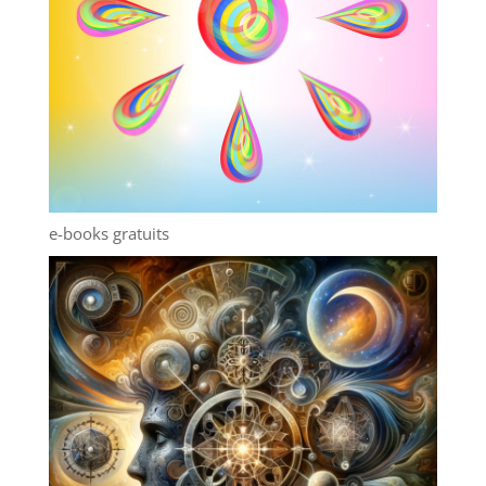
e-books gratuits