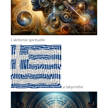
L’alchimie spirituelle
Le labyrinthe