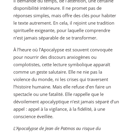
Il demande du temps, de l’attention, une certaine
disponibilité intérieure. Il ne promet pas de
réponses simples, mais offre des clés pour habiter
le texte autrement. En cela, il rejoint une tradition
spirituelle exigeante, pour laquelle comprendre
n’est jamais séparable de se transformer.
À l’heure où l’Apocalypse est souvent convoquée
pour nourrir des discours anxiogènes ou
complotistes, cette lecture symbolique apparaît
comme un geste salutaire. Elle ne nie pas la
violence du monde, ni les crises qui traversent
l’histoire humaine. Mais elle refuse d’en faire un
spectacle ou une fatalité. Elle rappelle que le
dévoilement apocalyptique n’est jamais séparé d’un
appel : appel à la vigilance, à la fidélité, à une
conscience éveillée.
L’Apocalypse de Jean de Patmos au risque du