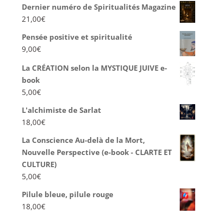
Dernier numéro de Spiritualités Magazine
21,00
€
Pensée positive et spiritualité
9,00
€
La CRÉATION selon la MYSTIQUE JUIVE e-
book
5,00
€
L'alchimiste de Sarlat
18,00
€
La Conscience Au-delà de la Mort,
Nouvelle Perspective (e-book - CLARTE ET
CULTURE)
5,00
€
Pilule bleue, pilule rouge
18,00
€