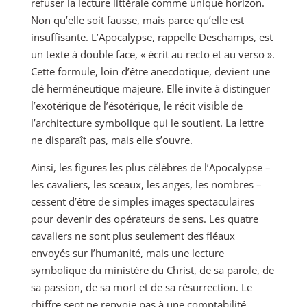
refuser la lecture littérale comme unique horizon.
Non qu’elle soit fausse, mais parce qu’elle est
insuffisante. L’Apocalypse, rappelle Deschamps, est
un texte à double face, « écrit au recto et au verso ».
Cette formule, loin d’être anecdotique, devient une
clé herméneutique majeure. Elle invite à distinguer
l’exotérique de l’ésotérique, le récit visible de
l’architecture symbolique qui le soutient. La lettre
ne disparaît pas, mais elle s’ouvre.
Ainsi, les figures les plus célèbres de l’Apocalypse –
les cavaliers, les sceaux, les anges, les nombres –
cessent d’être de simples images spectaculaires
pour devenir des opérateurs de sens. Les quatre
cavaliers ne sont plus seulement des fléaux
envoyés sur l’humanité, mais une lecture
symbolique du ministère du Christ, de sa parole, de
sa passion, de sa mort et de sa résurrection. Le
chiffre sept ne renvoie pas à une comptabilité