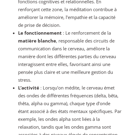
fonctions cognitives et relationnelles. En
renforçant cette zone, la méditation contribue à
améliorer la mémoire, l’empathie et la capacité
de prise de décision.
Le fonctionnement
: Le renforcement de la
matière blanche
, responsable des circuits de
communication dans le cerveau, améliore la
manière dont les différentes parties du cerveau
interagissent entre elles, favorisant ainsi une
pensée plus claire et une meilleure gestion du
stress.
L’activité
: Lorsqu’on médite, le cerveau émet
des ondes de différentes fréquences (delta, bêta,
thêta, alpha ou gamma), chaque type d’onde
étant associé à des états mentaux spécifiques. Par
exemple, les ondes alpha sont liées à la
relaxation, tandis que les ondes gamma sont
associées à des niveaux élevés de concentration