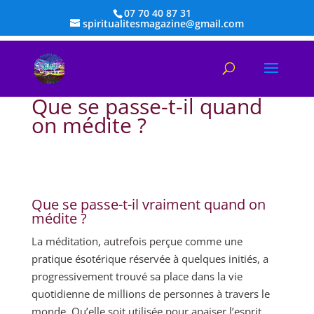
07 70 40 87 31
spiritualitesmagazine@gmail.com
Que se passe-t-il quand
on médite ?
Que se passe-t-il vraiment quand on
médite ?
La méditation, autrefois perçue comme une
pratique ésotérique réservée à quelques initiés, a
progressivement trouvé sa place dans la vie
quotidienne de millions de personnes à travers le
monde. Qu’elle soit utilisée pour apaiser l’esprit,