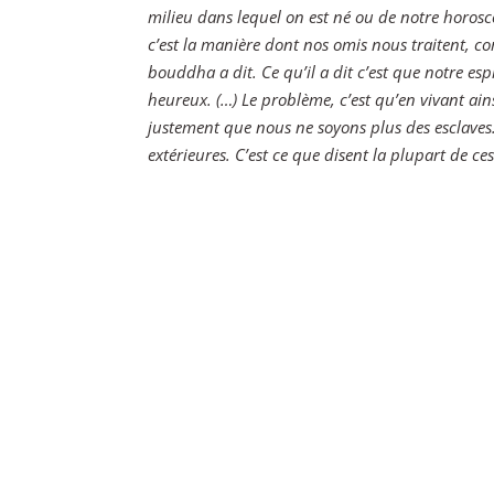
milieu dans lequel on est né ou de notre horosco
c’est la manière dont nos omis nous traitent, co
bouddha a dit. Ce qu’il a dit c’est que notre espri
heureux. (…) Le problème, c’est qu’en vivant ain
justement que nous ne soyons plus des esclaves
extérieures. C’est ce que disent la plupart de ce