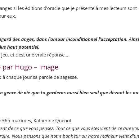
anges si les éditions d’oracle que je présente à mes lecteurs sont
pour eux.
gard des anges, dans l’amour inconditionnel l’acceptation. Ainsi
lus haut potentiel.
e jeu, et c’est une vraie réponse…
e par Hugo – Image
 : à chaque jour sa parole de sagesse.
’un genre de vie que tu garderas aussi bien seul que devant les au
x de 365 maximes, Katherine Quénot
vient de ce que vous pensez. Tout ce que vous êtes vient de ce que vo
croire. Nous pensons que notre bonheur ou notre malheur vient d’u