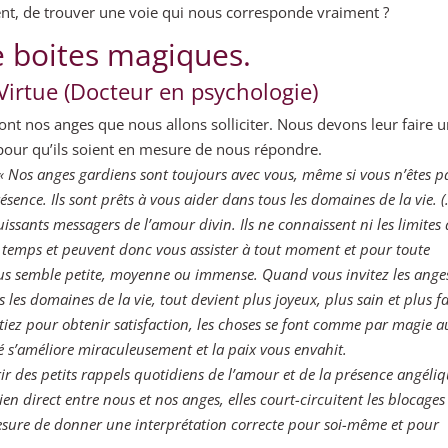
nt, de trouver une voie qui nous corresponde vraiment ?
 boites magiques.
Virtue (Docteur en psychologie)
sont nos anges que nous allons solliciter. Nous devons leur faire 
our qu’ils soient en mesure de nous répondre.
« Nos anges gardiens sont toujours avec vous, même si vous n’êtes p
ésence. Ils sont prêts à vous aider dans tous les domaines de la vie. (
issants messagers de l’amour divin. Ils ne connaissent ni les limites
du temps et peuvent donc vous assister à tout moment et pour toute
ous semble petite, moyenne ou immense. Quand vous invitez les ange
 les domaines de la vie, tout devient plus joyeux, plus sain et plus fa
ttiez pour obtenir satisfaction, les choses se font comme par magie 
 s’améliore miraculeusement et la paix vous envahit.
frir des petits rappels quotidiens de l’amour et de la présence angéli
lien direct entre nous et nos anges, elles court-circuitent les blocages
esure de donner une interprétation correcte pour soi-même et pour