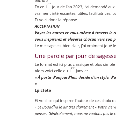
autrui »
er
En ce 1
jour de l’an 2023, j’ai demandé aux 
vraiment intéressantes, utiles, facilitatrices, 
Et voici donc la réponse
ACCEPTATION
Voyez les autres et vous-même à travers le re
vous inspirerez et élèverez chacun vers son p
Le message est bien clair, j’ai vraiment joué l
Une parole par jour de sagess
Le format est ici plus classique et plus simple
er
Alors voici celle du 1
Janvier.
« À partir d’aujourd’hui, décide d’un style, d
»
Epictète
Et voici ce qui inspirer l’auteur de ces choi
« Le Bouddha le dit très clairement « Votre vie 
pensez. Généralement, nous ne voulons pos le 