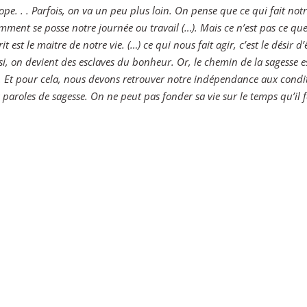
pe. . . Parfois, on va un peu plus loin. On pense que ce qui fait notr
mment se posse notre journée ou travail (…). Mais ce n’est pas ce que
t est le maitre de notre vie. (…) ce qui nous fait agir, c’est le désir d’
si, on devient des esclaves du bonheur. Or, le chemin de la sagesse e
. Et pour cela, nous devons retrouver notre indépendance aux condi
s paroles de sagesse. On ne peut pas fonder sa vie sur le temps qu’il fa