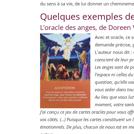
du sens à sa vie, de lui donner un chemineme
Quelques exemples de
L’oracle des anges, de Doreen 
Avec et oracle, ce 
demande précise, p
L’auteur nous dit :
conscient de leur pr
Les anges sont de pu
l’espace ni celles 
question, qu’elle v
vous aider dans tous
Au lieu que vous lu
moment, votre santé
J’ai conçu ce jeu de cartes oracles pour vous of
vos côtés. (…) Puisque les cartes constituent un 
émotionnels. De plus, chacun de nous est en m