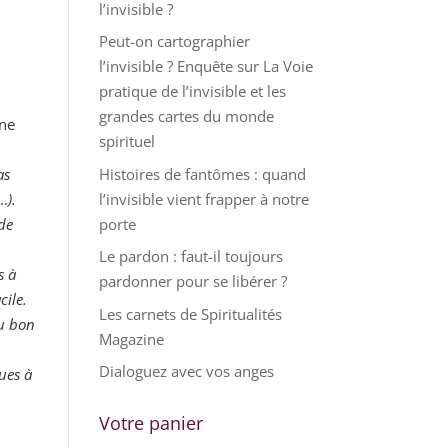
l’invisible ?
Peut-on cartographier
l’invisible ? Enquête sur La Voie
pratique de l’invisible et les
grandes cartes du monde
une
spirituel
Histoires de fantômes : quand
as
l’invisible vient frapper à notre
…).
porte
 de
Le pardon : faut-il toujours
s à
pardonner pour se libérer ?
cile.
Les carnets de Spiritualités
au bon
Magazine
Dialoguez avec vos anges
ques à
Votre panier