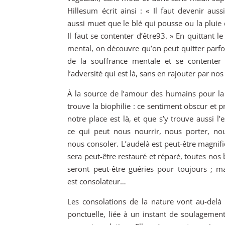
Hillesum écrit ainsi : « Il faut devenir auss
aussi muet que le blé qui pousse ou la pluie
Il faut se contenter d’être
93
. » En quittant 
mental, on découvre qu’on peut quitter parfoi
de la souffrance mentale et se contenter d
l’adversité qui est là, sans en rajouter par no
À la source de l’amour des humains pour la
trouve la biophilie : ce sentiment obscur et 
notre
place est là, et que s’y trouve aussi l’
ce qui peut nous nourrir, nous porter, nou
nous consoler. L’audelà est peut-être magnifi
sera peut-être restauré et réparé, toutes nos 
seront peut-être guéries pour toujours ; mai
est consolateur…
Les consolations de la nature vont au-delà
ponctuelle, liée à un instant de soulagement