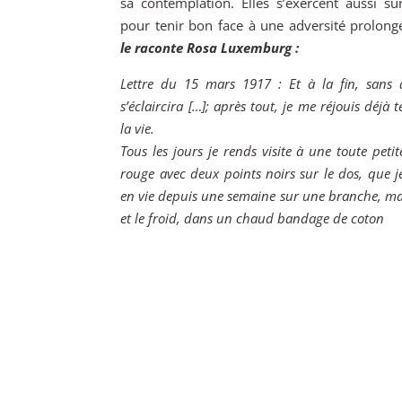
sa contemplation. Elles s’exercent aussi su
pour tenir bon face à une adversité prolong
le raconte Rosa
Luxemburg
:
Lettre du 15 mars 1917 : Et à la fin, sans 
s’éclaircira […]; après tout, je me réjouis déjà 
la vie.
Tous les jours je rends visite à une toute petit
rouge avec deux points noirs sur le dos, que j
en vie depuis une semaine sur une branche, mal
et le froid, dans un chaud bandage de coton