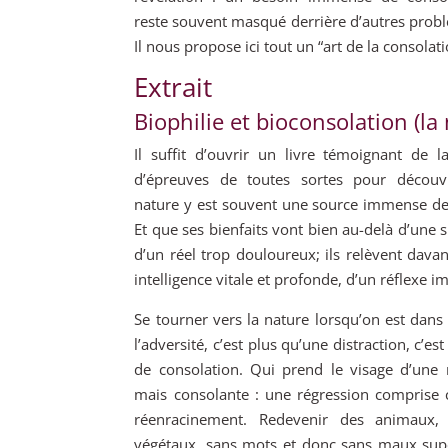
reste souvent masqué derrière d’autres prob
Il nous propose ici tout un “art de la consolat
Extrait
Biophilie et bioconsolation (la
Il suffit d’ouvrir un livre témoignant de l
d’épreuves de toutes sortes pour découv
nature y est souvent une source immense de
Et que ses
bienfaits vont bien au-delà d’une s
d’un réel trop douloureux; ils relèvent dava
intelligence vitale et profonde, d’un réflexe 
Se tourner vers la nature lorsqu’on est dans 
l’adversité, c’est plus qu’une distraction, c’e
de
consolation. Qui prend le visage d’une 
mais consolante : une régression compris
réenracinement. Redevenir des animaux,
végétaux, sans mots et donc sans maux supe