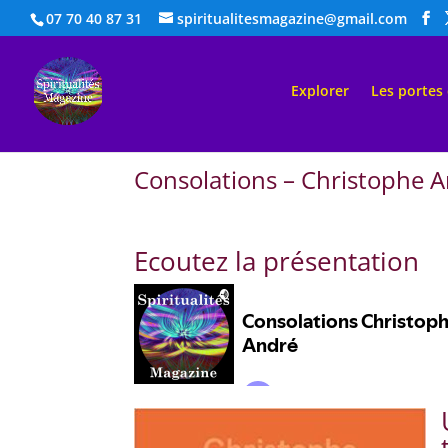
07 70 40 87 31
spiritualitesmagazine@gmail.com
Explorer
Les portes
Consolations – Christophe 
Ecoutez la présentation