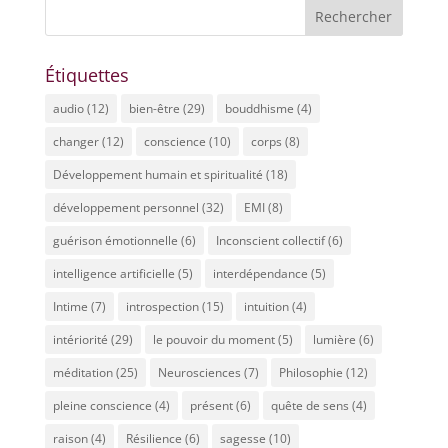
Étiquettes
audio
(12)
bien-être
(29)
bouddhisme
(4)
changer
(12)
conscience
(10)
corps
(8)
Développement humain et spiritualité
(18)
développement personnel
(32)
EMI
(8)
guérison émotionnelle
(6)
Inconscient collectif
(6)
intelligence artificielle
(5)
interdépendance
(5)
Intime
(7)
introspection
(15)
intuition
(4)
intériorité
(29)
le pouvoir du moment
(5)
lumière
(6)
méditation
(25)
Neurosciences
(7)
Philosophie
(12)
pleine conscience
(4)
présent
(6)
quête de sens
(4)
raison
(4)
Résilience
(6)
sagesse
(10)