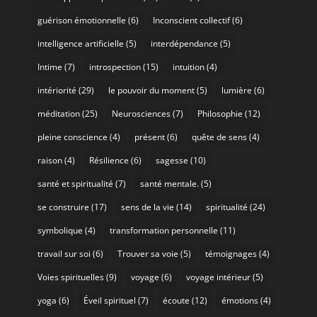
guérison émotionnelle
(6)
Inconscient collectif
(6)
intelligence artificielle
(5)
interdépendance
(5)
Intime
(7)
introspection
(15)
intuition
(4)
intériorité
(29)
le pouvoir du moment
(5)
lumière
(6)
méditation
(25)
Neurosciences
(7)
Philosophie
(12)
pleine conscience
(4)
présent
(6)
quête de sens
(4)
raison
(4)
Résilience
(6)
sagesse
(10)
santé et spiritualité
(7)
santé mentale.
(5)
se construire
(17)
sens de la vie
(14)
spiritualité
(24)
symbolique
(4)
transformation personnelle
(11)
travail sur soi
(6)
Trouver sa voie
(5)
témoignages
(4)
Voies spirituelles
(9)
voyage
(6)
voyage intérieur
(5)
yoga
(6)
Éveil spirituel
(7)
écoute
(12)
émotions
(4)