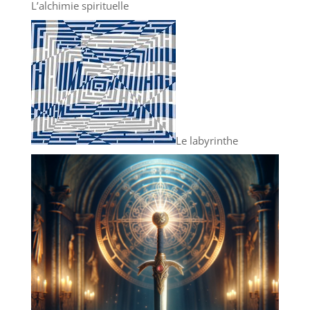
L’alchimie spirituelle
Le labyrinthe