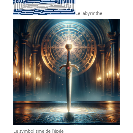
Le labyrinthe
Le symbolisme de l’épée