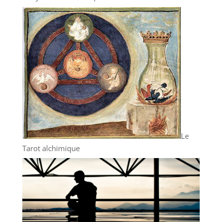
Le
Tarot alchimique