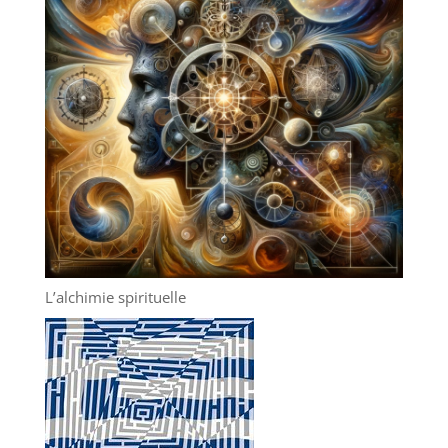
L’alchimie spirituelle