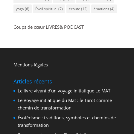
yoga
(6)
Éveil spirituel
(7)
écoute
(12)
émotions
(4)
Coups de cœur LIVRES& PODCAST
Mentions légales
Articles récents
Le livre vivant d’un voyage initiatique Le MAT
Le Voyage initiatique du Mat : le Tarot comme
chemin de transformation
Ésotérisme : traditions, symboles et chemins de
transformation