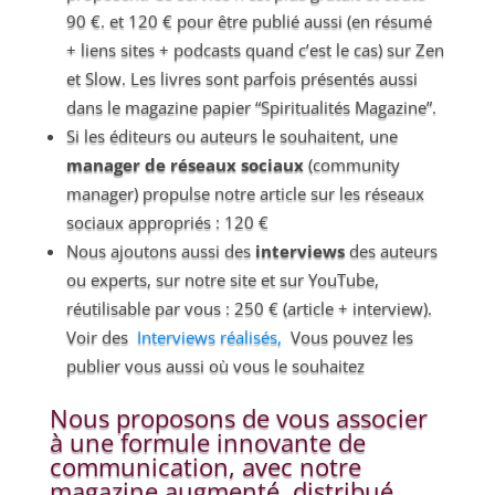
90 €. et 120 € pour être publié aussi (en résumé
+ liens sites + podcasts quand c’est le cas) sur Zen
et Slow. Les livres sont parfois présentés aussi
dans le magazine papier “Spiritualités Magazine”.
Si les éditeurs ou auteurs le souhaitent, une
manager de réseaux sociaux
(community
manager) propulse notre article sur les réseaux
sociaux appropriés : 120 €
Nous ajoutons aussi des
interviews
des auteurs
ou experts, sur notre site et sur YouTube,
réutilisable par vous : 250 € (article + interview).
Voir des
Interviews réalisés,
Vous pouvez les
publier vous aussi où vous le souhaitez
Nous proposons de vous associer
à une formule innovante de
communication, avec notre
magazine augmenté, distribué