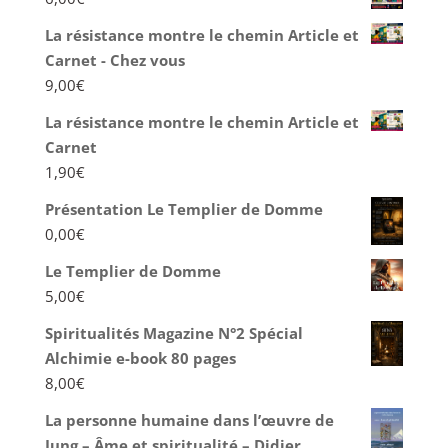
La résistance montre le chemin Article et
Carnet - Chez vous
9,00
€
La résistance montre le chemin Article et
Carnet
1,90
€
Présentation Le Templier de Domme
0,00
€
Le Templier de Domme
5,00
€
Spiritualités Magazine N°2 Spécial
Alchimie e-book 80 pages
8,00
€
La personne humaine dans l’œuvre de
Jung – Âme et spiritualité – Didier