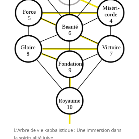
L’Arbre de vie kabbalistique : Une immersion dans
la spiritualité juive