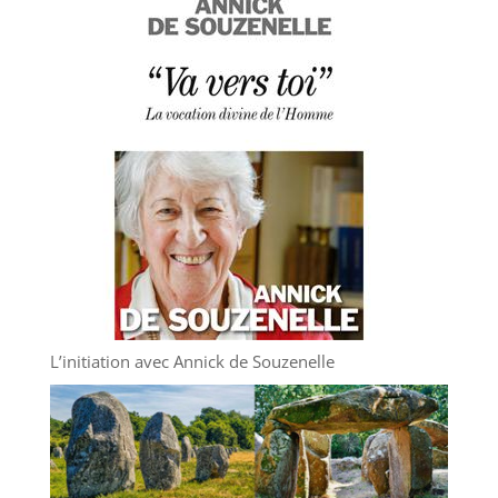
L’initiation avec Annick de Souzenelle