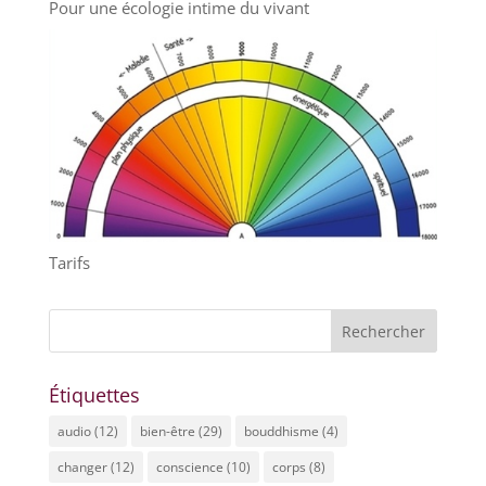
Pour une écologie intime du vivant
Tarifs
Étiquettes
audio
(12)
bien-être
(29)
bouddhisme
(4)
changer
(12)
conscience
(10)
corps
(8)