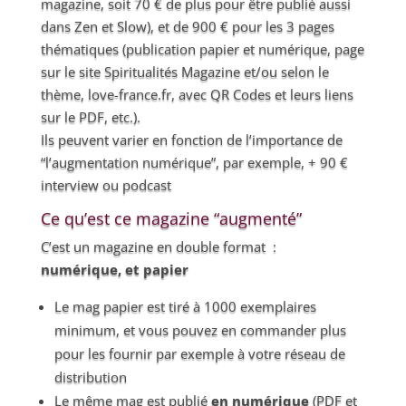
magazine, soit 70 € de plus pour être publié aussi
dans Zen et Slow), et de 900 € pour les 3 pages
thématiques (publication papier et numérique, page
sur le site Spiritualités Magazine et/ou selon le
thème, love-france.fr, avec QR Codes et leurs liens
sur le PDF, etc.).
Ils peuvent varier en fonction de l’importance de
“l’augmentation numérique”, par exemple, + 90 €
interview ou podcast
Ce qu’est ce magazine “augmenté”
C’est un magazine en double format :
numérique,
et papier
Le mag papier est tiré à 1000 exemplaires
minimum, et vous pouvez en commander plus
pour les fournir par exemple à votre réseau de
distribution
Le même mag est publié
en numérique
(PDF et