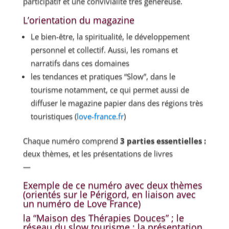
participatif et une convivialité très généreuse.
L’orientation du magazine
Le bien-être, la spiritualité, le développement
personnel et collectif. Aussi, les romans et
narratifs dans ces domaines
les tendances et pratiques “Slow”, dans le
tourisme notamment, ce qui permet aussi de
diffuser le magazine papier dans des régions très
touristiques (
love-france.fr
)
Chaque numéro comprend
3 parties essentielles :
deux thèmes, et les présentations de livres
—
Exemple de ce numéro avec deux thèmes
(orientés sur le Périgord, en liaison avec
un numéro de Love France)
la “Maison des Thérapies Douces” ; le
réseau du slow tourisme ; la présentation