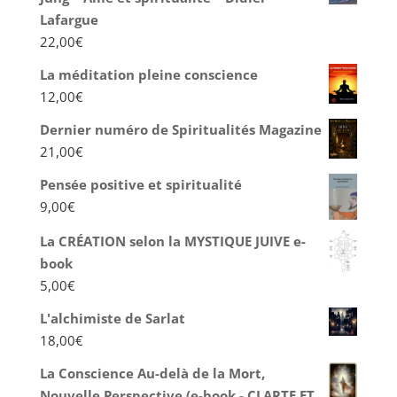
Lafargue
22,00
€
La méditation pleine conscience
12,00
€
Dernier numéro de Spiritualités Magazine
21,00
€
Pensée positive et spiritualité
9,00
€
La CRÉATION selon la MYSTIQUE JUIVE e-
book
5,00
€
L'alchimiste de Sarlat
18,00
€
La Conscience Au-delà de la Mort,
Nouvelle Perspective (e-book - CLARTE ET