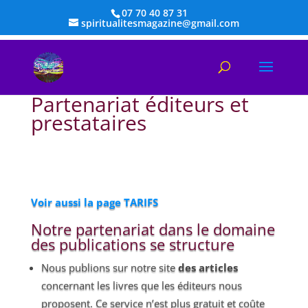
07 70 40 87 31
spiritualitesmagazine@gmail.com
Partenariat éditeurs et
prestataires
Voir aussi la page TARIFS
Notre partenariat dans le domaine
des publications se structure
Nous publions sur notre site
des articles
concernant les livres que les éditeurs nous
proposent. Ce service n’est plus gratuit et coûte