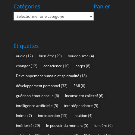
Catégories
Panier
Catégories
Étiquettes
audio
(12)
bien-être
(29)
bouddhisme
(4)
changer
(12)
conscience
(10)
corps
(8)
Développement humain et spiritualité
(18)
développement personnel
(32)
EMI
(8)
guérison émotionnelle
(6)
Inconscient collectif
(6)
intelligence artificielle
(5)
interdépendance
(5)
Intime
(7)
introspection
(15)
intuition
(4)
intériorité
(29)
le pouvoir du moment
(5)
lumière
(6)