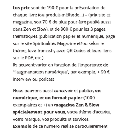
Les prix
sont de 190 € pour la présentation de
chaque livre (ou produit-méthode…) – (prix site et
magazine, soit 70 € de plus pour être publié aussi
dans Zen et Slow), et de 900 € pour les 3 pages
thématiques (publication papier et numérique, page
sur le site Spiritualités Magazine et/ou selon le
thème, love-france.fr, avec QR Codes et leurs liens
sur le PDF, etc.).
Ils peuvent varier en fonction de l’importance de
“l’augmentation numérique”, par exemple, + 90 €
interview ou podcast
Nous pouvons aussi concevoir et publier,
en
numérique,
et en format papier
(1000
exemplaires et +) un
magazine Zen & Slow
spécialement pour vous,
votre thème d’activité,
votre marque, vos produits et services.
Exemple
de ce numéro réalisé particulièrement