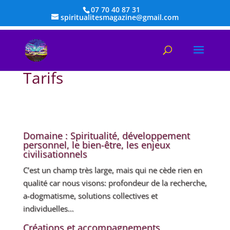
07 70 40 87 31
spiritualitesmagazine@gmail.com
Tarifs
Domaine : Spiritualité, développement
personnel, le bien-être, les enjeux
civilisationnels
C’est un champ très large, mais qui ne cède rien en
qualité car nous visons: profondeur de la recherche,
a-dogmatisme, solutions collectives et
individuelles…
Créations et accompagnements