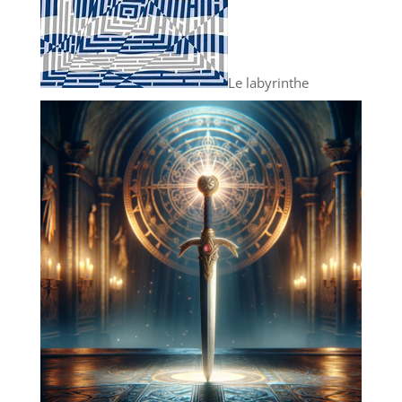
Le labyrinthe