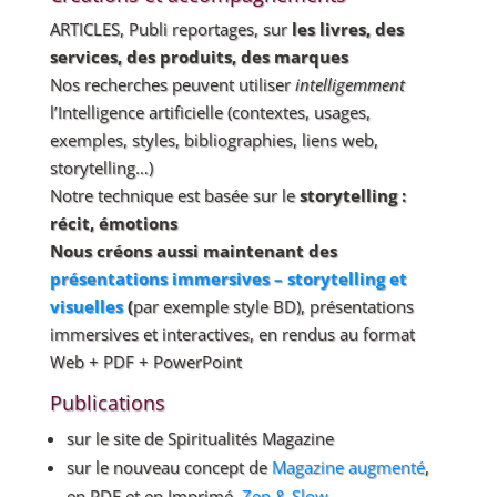
ARTICLES, Publi reportages, sur
les livres, des
services, des produits, des marques
Nos recherches peuvent utiliser
intelligemment
l’Intelligence artificielle (contextes, usages,
exemples, styles, bibliographies, liens web,
storytelling…)
Notre technique est basée sur le
storytelling :
récit, émotions
Nous créons aussi maintenant des
présentations immersives – storytelling et
visuelles
(
par exemple style BD), présentations
immersives et interactives, en rendus au format
Web + PDF + PowerPoint
Publications
sur le site de Spiritualités Magazine
sur le nouveau concept de
Magazine augmenté
,
en PDF et en Imprimé,
Zen & Slow