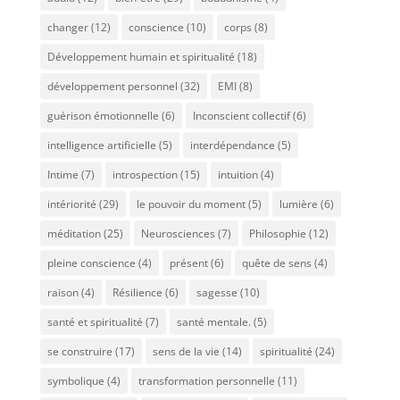
changer
(12)
conscience
(10)
corps
(8)
Développement humain et spiritualité
(18)
développement personnel
(32)
EMI
(8)
guérison émotionnelle
(6)
Inconscient collectif
(6)
intelligence artificielle
(5)
interdépendance
(5)
Intime
(7)
introspection
(15)
intuition
(4)
intériorité
(29)
le pouvoir du moment
(5)
lumière
(6)
méditation
(25)
Neurosciences
(7)
Philosophie
(12)
pleine conscience
(4)
présent
(6)
quête de sens
(4)
raison
(4)
Résilience
(6)
sagesse
(10)
santé et spiritualité
(7)
santé mentale.
(5)
se construire
(17)
sens de la vie
(14)
spiritualité
(24)
symbolique
(4)
transformation personnelle
(11)