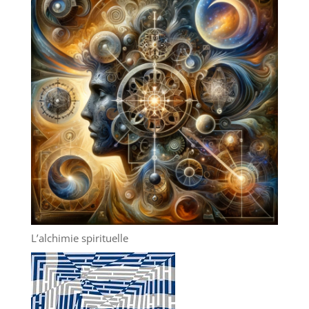
L’alchimie spirituelle