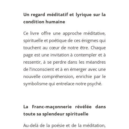
Un regard méditatif et lyrique sur la
condition humaine
Ce livre offre une approche méditative,
spirituelle et poétique de ces énigmes qui
touchent au cœur de notre être. Chaque
page est une invitation à contempler et à
ressentir, à se perdre dans les méandres
de l’inconscient et à en émerger avec une
nouvelle compréhension, enrichie par le
symbolisme qui entrelace notre psyché.
La Franc-maçonnerie révélée dans
toute sa splendeur spirituelle
Au-delà de la poésie et de la méditation,