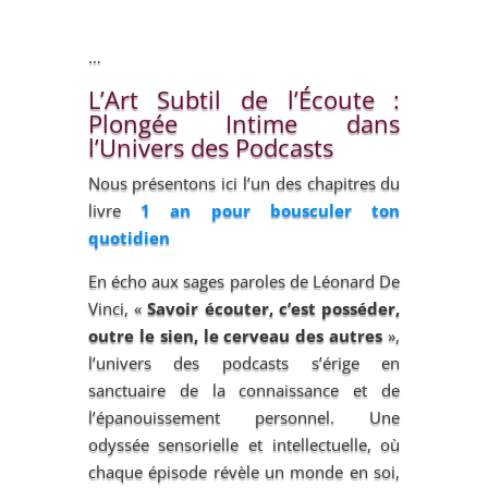
…
L’Art Subtil de l’Écoute :
Plongée Intime dans
l’Univers des Podcasts
Nous présentons ici l’un des chapitres du
livre
1 an pour bousculer ton
quotidien
En écho aux sages paroles de Léonard De
Vinci, «
Savoir écouter, c’est posséder,
outre le sien, le cerveau des autres
»,
l’univers des podcasts s’érige en
sanctuaire de la connaissance et de
l’épanouissement personnel. Une
odyssée sensorielle et intellectuelle, où
chaque épisode révèle un monde en soi,