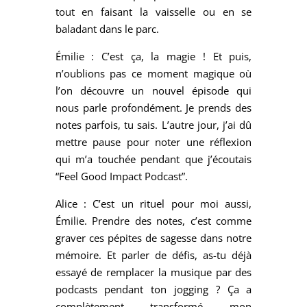
tout en faisant la vaisselle ou en se
baladant dans le parc.
Émilie : C’est ça, la magie ! Et puis,
n’oublions pas ce moment magique où
l’on découvre un nouvel épisode qui
nous parle profondément. Je prends des
notes parfois, tu sais. L’autre jour, j’ai dû
mettre pause pour noter une réflexion
qui m’a touchée pendant que j’écoutais
“Feel Good Impact Podcast”.
Alice : C’est un rituel pour moi aussi,
Émilie. Prendre des notes, c’est comme
graver ces pépites de sagesse dans notre
mémoire. Et parler de défis, as-tu déjà
essayé de remplacer la musique par des
podcasts pendant ton jogging ? Ça a
complètement transformé mon