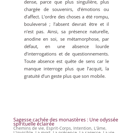
dense, parce que plus singulière, plus
chargée de souvenirs, d’émotions ou
d’affect. L’ordre des choses a été rompu,
bouleversé ; l’absent devrait être et il
n’est pas. Ainsi, sa présence naturelle,
anodine en soi, se métamorphose, par
défaut, en une absence lourde
d’interrogations et de questionnements.
Toute absence est quête de sens car le
manque interroge plus que l’acquit, la
gratuité d’un geste plus que son mobile.
Sagesse cachée des monastères : Une odyssée
spirituelle éclairée
Chemins de vie
,
Esprit-Corps
,
Intention
,
L'âme
,
L'invisible
,
La mort
,
La présence
,
La sagesse
,
La vie