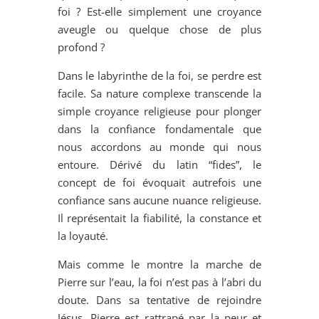
foi ? Est-elle simplement une croyance
aveugle ou quelque chose de plus
profond ?
Dans le labyrinthe de la foi, se perdre est
facile. Sa nature complexe transcende la
simple croyance religieuse pour plonger
dans la confiance fondamentale que
nous accordons au monde qui nous
entoure. Dérivé du latin “fides”, le
concept de foi évoquait autrefois une
confiance sans aucune nuance religieuse.
Il représentait la fiabilité, la constance et
la loyauté.
Mais comme le montre la marche de
Pierre sur l’eau, la foi n’est pas à l’abri du
doute. Dans sa tentative de rejoindre
Jésus, Pierre est rattrapé par la peur et