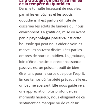
La Gratitude : un phare au milieu
de la tempête du quotidien
Dans le tumulte incessant de nos vies,
parmi les embûches et les soucis
quotidiens, il est parfois difficile de
discerner les éclats de lumière qui nous
environnent. La gratitude, mise en avant
par la
psychologie positive
, est cette
boussole qui peut nous aider à voir les
merveilles souvent dissimulées par les
ombres de notre quotidien. La gratitude,
loin d’être une simple reconnaissance
passive, est un puissant outil de bien-
être, tant pour le corps que pour l’esprit.
En ces temps où l’anxiété prévaut, elle est
un baume apaisant. Elle nous guide vers
une appréciation plus profonde des
moments heureux, nous éloignant de ce
sentiment de manque ou de ce désir