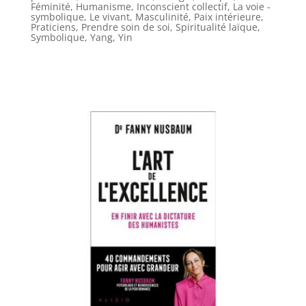
Féminité
,
Humanisme
,
Inconscient collectif
,
La voie -
symbolique
,
Le vivant
,
Masculinité
,
Paix intérieure
,
Praticiens
,
Prendre soin de soi
,
Spiritualité laïque
,
Symbolique
,
Yang
,
Yin