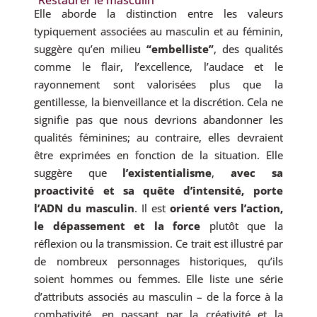
Elle aborde la distinction entre les valeurs
typiquement associées au masculin et au féminin,
suggère qu’en milieu
“embelliste”
, des qualités
comme le flair, l’excellence, l’audace et le
rayonnement sont valorisées plus que la
gentillesse, la bienveillance et la discrétion. Cela ne
signifie pas que nous devrions abandonner les
qualités féminines; au contraire, elles devraient
être exprimées en fonction de la situation. Elle
suggère que
l’existentialisme
,
avec sa
proactivité et sa quête d’intensité, porte
l’ADN du masculin
. Il est
orienté vers l’action,
le dépassement et la force
plutôt que la
réflexion ou la transmission. Ce trait est illustré par
de nombreux personnages historiques, qu’ils
soient hommes ou femmes. Elle liste une série
d’attributs associés au masculin – de la force à la
combativité, en passant par la créativité et la