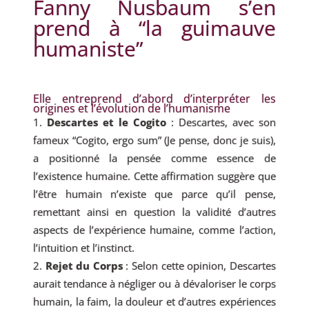
Fanny Nusbaum s’en
prend à “la guimauve
humaniste”
Elle entreprend d’abord d’interpréter les
origines et l’évolution de l’humanisme
Descartes et le Cogito
: Descartes, avec son
fameux “Cogito, ergo sum” (Je pense, donc je suis),
a positionné la pensée comme essence de
l’existence humaine. Cette affirmation suggère que
l’être humain n’existe que parce qu’il pense,
remettant ainsi en question la validité d’autres
aspects de l’expérience humaine, comme l’action,
l’intuition et l’instinct.
Rejet du Corps
: Selon cette opinion, Descartes
aurait tendance à négliger ou à dévaloriser le corps
humain, la faim, la douleur et d’autres expériences