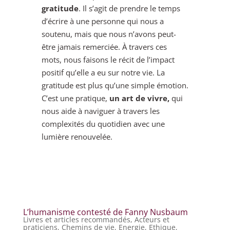
gratitude
. Il s’agit de prendre le temps
d’écrire à une personne qui nous a
soutenu, mais que nous n’avons peut-
être jamais remerciée. À travers ces
mots, nous faisons le récit de l’impact
positif qu’elle a eu sur notre vie. La
gratitude est plus qu’une simple émotion.
C’est une pratique,
un art de vivre,
qui
nous aide à naviguer à travers les
complexités du quotidien avec une
lumière renouvelée.
L’humanisme contesté de Fanny Nusbaum
Livres et articles recommandés
,
Acteurs et
praticiens
,
Chemins de vie
,
Energie
,
Ethique
,