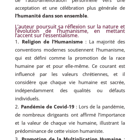
acceptation et une célébration plus générale de
l’humanité dans son ensemble
.
L’auteur poursuit sa réflexion sur la nature et
l’évolution de l’humanisme, en mettant
l’accent sur l’essentialisme.
Religion de l’Humanisme
: La majorité des
conventions modernes soutiennent l’humanisme,
qui est défini comme la promotion de la race
humaine par et pour elle-même. Ce courant est
influencé par les valeurs chrétiennes, et il
considère que chaque vie humaine est sacrée,
indépendamment des qualités ou défauts
individuels.
Pandémie de Covid-19
: Lors de la pandémie,
de nombreux dirigeants ont affirmé l’importance
et la valeur de chaque vie humaine, illustrant la
prédominance de cette vision humaniste.
Promotion de la Multiplication Humaine
: