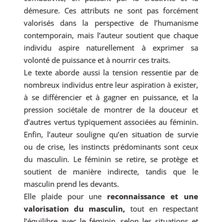
démesure. Ces attributs ne sont pas forcément
valorisés dans la perspective de l’humanisme
contemporain, mais l’auteur soutient que chaque
individu aspire naturellement à exprimer sa
volonté de puissance et à nourrir ces traits.
Le texte aborde aussi la tension ressentie par de
nombreux individus entre leur aspiration à exister,
à se différencier et à gagner en puissance, et la
pression sociétale de montrer de la douceur et
d’autres vertus typiquement associées au féminin.
Enfin, l’auteur souligne qu’en situation de survie
ou de crise, les instincts prédominants sont ceux
du masculin. Le féminin se retire, se protège et
soutient de manière indirecte, tandis que le
masculin prend les devants.
Elle plaide pour une
reconnaissance et une
valorisation du masculin,
tout en respectant
l’équilibre avec le féminin, selon les situations et