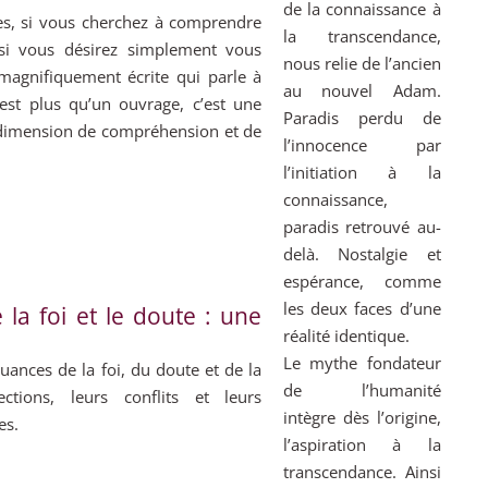
de la connaissance à
es, si vous cherchez à comprendre
la transcendance,
 si vous désirez simplement vous
nous relie de l’ancien
magnifiquement écrite qui parle à
au nouvel Adam.
’est plus qu’un ouvrage, c’est une
Paradis perdu de
 dimension de compréhension et de
l’innocence par
l’initiation à la
connaissance,
paradis retrouvé au-
delà. Nostalgie et
espérance, comme
les deux faces d’une
 la foi et le doute : une
réalité identique.
Le mythe fondateur
ances de la foi, du doute et de la
de l’humanité
ections, leurs conflits et leurs
intègre dès l’origine,
es.
l’aspiration à la
transcendance. Ainsi