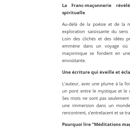
La Franc-maçonnerie révél
spirituelle
Au-delà de la poésie et de la m
exploration saisissante du sens
Loin des clichés et des idées p
emmène dans un voyage où la 
maçonnique se fondent en une
envoûtante.
Une écriture qui éveille et écl
L’auteur, avec une plume à la fois
un pont entre le mystique et le ra
Ses mots ne sont pas seulement 
une immersion dans un monde où
rencontrent, s’entrelacent et se 
Pourquoi lire “Méditations ma