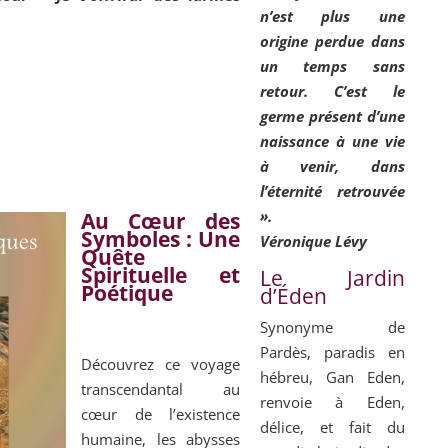
n’est plus une
…
origine perdue dans
un temps sans
retour. C’est le
germe présent d’une
naissance à une vie
à venir, dans
l’éternité retrouvée
».
Au Cœur des
Symboles : Une
Véronique Lévy
Quête
Spirituelle et
Le Jardin
Poétique
d’Éden
Synonyme de
Pardès, paradis en
Découvrez ce voyage
hébreu, Gan Eden,
transcendantal au
renvoie à Eden,
cœur de l’existence
délice, et fait du
humaine, les abysses