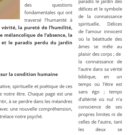
paradis le jardin des
des questions
délices et le symbole
fondamentales qui ont
de la connaissance
traversé l’humanité à
spirituelle. Délices
 vérité, la pureté de l’humilité,
de l’amour innocent
ie mélancolique de l’absence, la
où la béatitude des
 et le paradis perdu du jardin
âmes se mêle au
plaisir des corps ; de
la connaissance de
l’autre dans sa vérité
 sur la condition humaine
biblique, en un
temps où l’être est
tive, spirituelle et poétique de ces
sans égo ; temps
 notre être. Chaque page est une
d’altérité où nul n’a
ntir, à se perdre dans les méandres
conscience de ses
 avec une nouvelle compréhension,
propres limites ni de
trelace notre psyché.
celles de l’autre, tant
les deux se