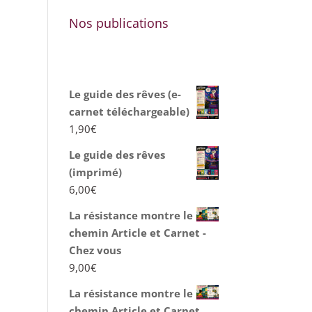
Nos publications
Le guide des rêves (e-
carnet téléchargeable)
1,90
€
Le guide des rêves
(imprimé)
6,00
€
La résistance montre le
chemin Article et Carnet -
Chez vous
9,00
€
La résistance montre le
chemin Article et Carnet