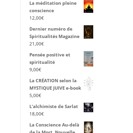
La méditation pleine
conscience
12,00
€
Dernier numéro de
Spiritualités Magazine
21,00
€
Pensée positive et
spiritualité
9,00
€
La CRÉATION selon la
MYSTIQUE JUIVE e-book
5,00
€
L'alchimiste de Sarlat
18,00
€
La Conscience Au-delà
de la Mort, Nouvelle