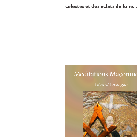
célestes et des éclats de lune