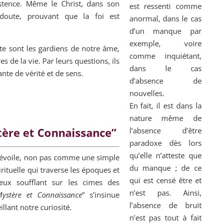
stence. Même le Christ, dans son
est ressenti comme
 doute, prouvant que la foi est
anormal, dans le cas
d’un manque par
exemple, voire
ute sont les gardiens de notre âme,
comme inquiétant,
 de la vie. Par leurs questions, ils
dans le cas
nte de vérité et de sens.
d’absence de
nouvelles.
En fait, il est dans la
nature même de
stère et Connaissance”
l’absence d’être
paradoxe dès lors
qu’elle n’atteste que
 dévoile, non pas comme une simple
du manque ; de ce
tuelle qui traverse les époques et
qui est censé être et
eux soufflant sur les cimes des
n’est pas. Ainsi,
ystère et Connaissance
” s’insinue
l’absence de bruit
lant notre curiosité.
n’est pas tout à fait