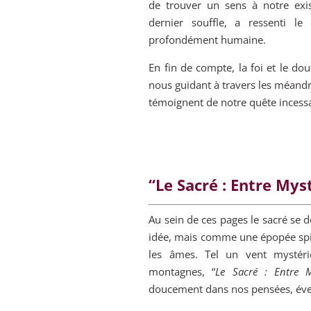
de trouver un sens à notre exi
dernier souffle, a ressenti le
profondément humaine.
En fin de compte, la foi et le do
nous guidant à travers les méandres
témoignent de notre quête incessa
“Le Sacré : Entre My
Au sein de ces pages le sacré se
idée, mais comme une épopée spiri
les âmes. Tel un vent mystéri
montagnes, “
Le Sacré : Entre M
doucement dans nos pensées, éveil