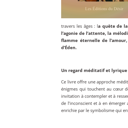
travers les âges : l
a quête de la
l’agonie de l’attente, la mélod
flamme éternelle de l’amour,
d’Éden.
Un regard méditatif et lyrique
Ce livre offre une approche médita
énigmes qui touchent au cœur de
invitation à contempler et à resse
de l’inconscient et à en émerger
enrichie par le symbolisme qui en