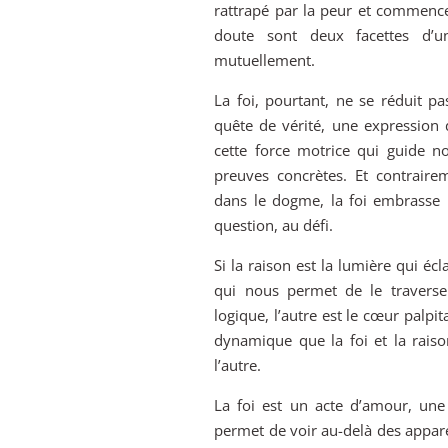
rattrapé par la peur et commence
doute sont deux facettes d’u
mutuellement.
La foi, pourtant, ne se réduit pa
quête de vérité, une expression de
cette force motrice qui guide n
preuves concrètes. Et contrairem
dans le dogme, la foi embrasse l’
question, au défi.
Si la raison est la lumière qui écl
qui nous permet de le traverser
logique, l’autre est le cœur palpita
dynamique que la foi et la raiso
l’autre.
La foi est un acte d’amour, une 
permet de voir au-delà des appare