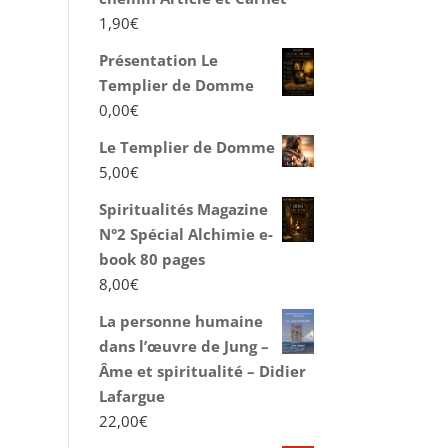
1,90
€
Présentation Le
Templier de Domme
0,00
€
Le Templier de Domme
5,00
€
Spiritualités Magazine
N°2 Spécial Alchimie e-
book 80 pages
8,00
€
La personne humaine
dans l’œuvre de Jung –
Âme et spiritualité – Didier
Lafargue
22,00
€