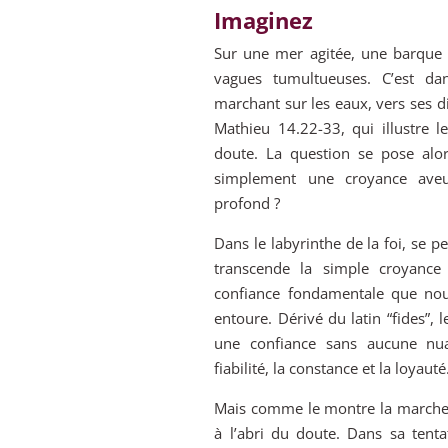
Imaginez
Sur une mer agitée, une barque i
vagues tumultueuses. C’est da
marchant sur les eaux, vers ses di
Mathieu 14.22-33, qui illustre le
doute. La question se pose alors
simplement une croyance ave
profond ?
Dans le labyrinthe de la foi, se p
transcende la simple croyance 
confiance fondamentale que no
entoure. Dérivé du latin “fides”, 
une confiance sans aucune nuanc
fiabilité, la constance et la loyauté
Mais comme le montre la marche de
à l’abri du doute. Dans sa tentat