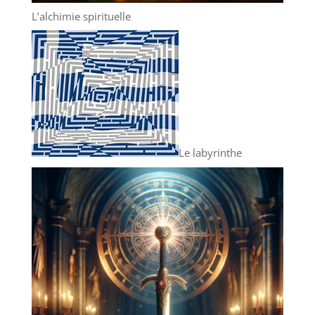
L’alchimie spirituelle
Le labyrinthe