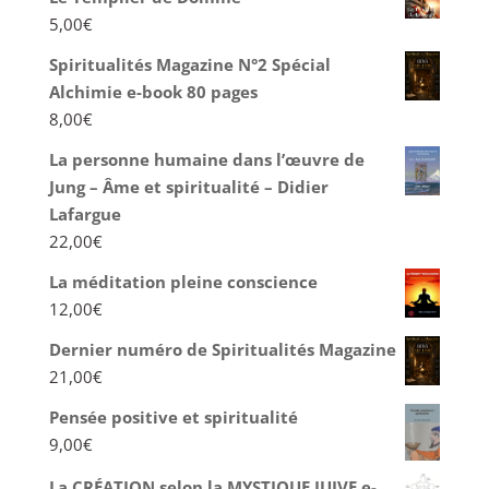
5,00
€
Spiritualités Magazine N°2 Spécial
Alchimie e-book 80 pages
8,00
€
La personne humaine dans l’œuvre de
Jung – Âme et spiritualité – Didier
Lafargue
22,00
€
La méditation pleine conscience
12,00
€
Dernier numéro de Spiritualités Magazine
21,00
€
Pensée positive et spiritualité
9,00
€
La CRÉATION selon la MYSTIQUE JUIVE e-