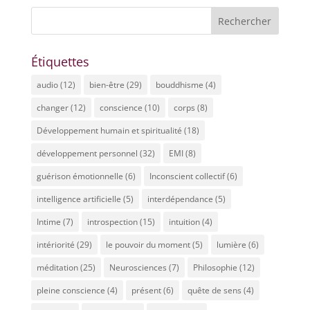
Étiquettes
audio
(12)
bien-être
(29)
bouddhisme
(4)
changer
(12)
conscience
(10)
corps
(8)
Développement humain et spiritualité
(18)
développement personnel
(32)
EMI
(8)
guérison émotionnelle
(6)
Inconscient collectif
(6)
intelligence artificielle
(5)
interdépendance
(5)
Intime
(7)
introspection
(15)
intuition
(4)
intériorité
(29)
le pouvoir du moment
(5)
lumière
(6)
méditation
(25)
Neurosciences
(7)
Philosophie
(12)
pleine conscience
(4)
présent
(6)
quête de sens
(4)