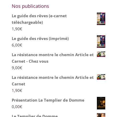
Nos publications
Le guide des rêves (e-carnet
téléchargeable)
1,90
€
Le guide des rêves (imprimé)
6,00
€
La résistance montre le chemin Article et
Carnet - Chez vous
9,00
€
La résistance montre le chemin Article et
Carnet
1,90
€
Présentation Le Templier de Domme
0,00
€
Le Templier de Domme