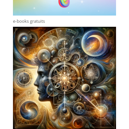
e-books gratuits