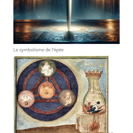
Le symbolisme de l’épée
Le