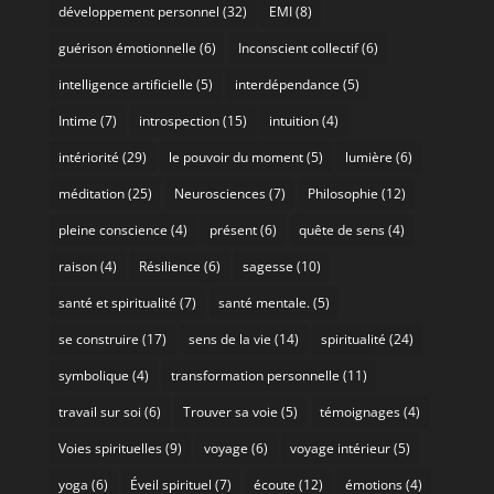
développement personnel
(32)
EMI
(8)
guérison émotionnelle
(6)
Inconscient collectif
(6)
intelligence artificielle
(5)
interdépendance
(5)
Intime
(7)
introspection
(15)
intuition
(4)
intériorité
(29)
le pouvoir du moment
(5)
lumière
(6)
méditation
(25)
Neurosciences
(7)
Philosophie
(12)
pleine conscience
(4)
présent
(6)
quête de sens
(4)
raison
(4)
Résilience
(6)
sagesse
(10)
santé et spiritualité
(7)
santé mentale.
(5)
se construire
(17)
sens de la vie
(14)
spiritualité
(24)
symbolique
(4)
transformation personnelle
(11)
travail sur soi
(6)
Trouver sa voie
(5)
témoignages
(4)
Voies spirituelles
(9)
voyage
(6)
voyage intérieur
(5)
yoga
(6)
Éveil spirituel
(7)
écoute
(12)
émotions
(4)