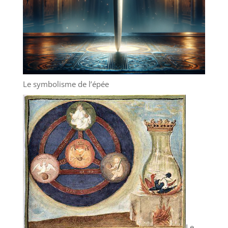
Le symbolisme de l’épée
Le