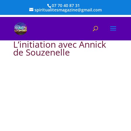
07 70 40 87 31
spiritualitesmagazine@gmail.com
L’initiation avec Annick
de Souzenelle