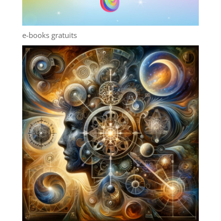
e-books gratuits