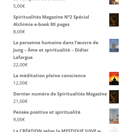
5,00
€
Spiritualités Magazine N°2 Spécial
Alchimie e-book 80 pages
8,00
€
La personne humaine dans l’œuvre de
Jung – Âme et spiritualité – Didier
Lafargue
22,00
€
La méditation pleine conscience
12,00
€
Dernier numéro de Spiritualités Magazine
21,00
€
Pensée positive et spiritualité
9,00
€
La CRÉATION selon la MYSTIQUE JUIVE e-