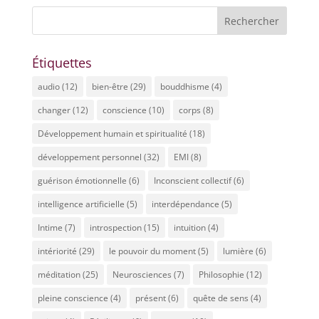
Étiquettes
audio
(12)
bien-être
(29)
bouddhisme
(4)
changer
(12)
conscience
(10)
corps
(8)
Développement humain et spiritualité
(18)
développement personnel
(32)
EMI
(8)
guérison émotionnelle
(6)
Inconscient collectif
(6)
intelligence artificielle
(5)
interdépendance
(5)
Intime
(7)
introspection
(15)
intuition
(4)
intériorité
(29)
le pouvoir du moment
(5)
lumière
(6)
méditation
(25)
Neurosciences
(7)
Philosophie
(12)
pleine conscience
(4)
présent
(6)
quête de sens
(4)