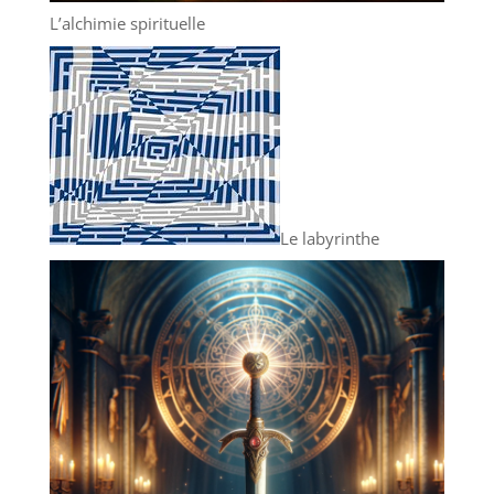
L’alchimie spirituelle
Le labyrinthe