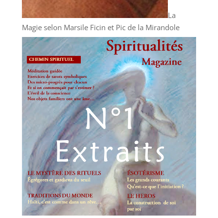
La
Magie selon Marsile Ficin et Pic de la Mirandole