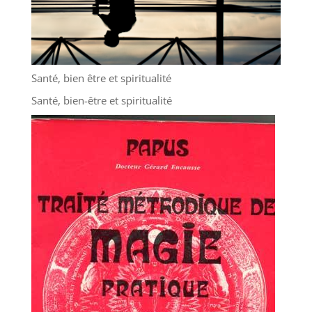
Santé, bien être et spiritualité
Santé, bien-être et spiritualité