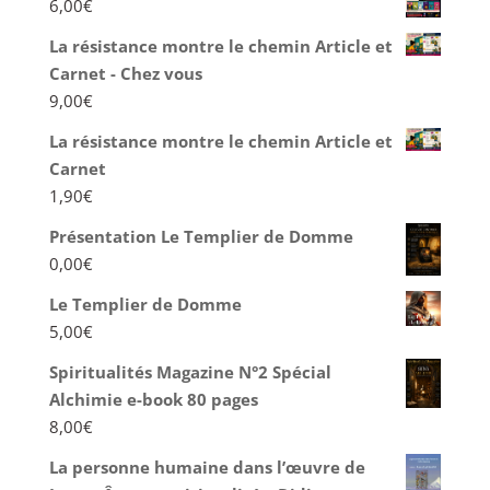
6,00
€
La résistance montre le chemin Article et
Carnet - Chez vous
9,00
€
La résistance montre le chemin Article et
Carnet
1,90
€
Présentation Le Templier de Domme
0,00
€
Le Templier de Domme
5,00
€
Spiritualités Magazine N°2 Spécial
Alchimie e-book 80 pages
8,00
€
La personne humaine dans l’œuvre de