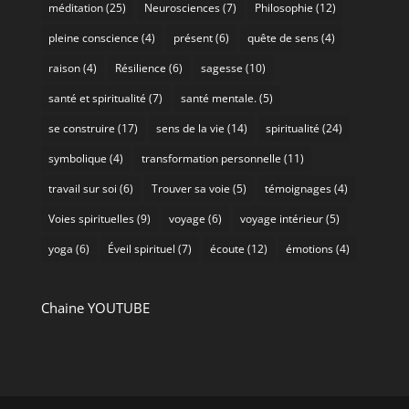
méditation
(25)
Neurosciences
(7)
Philosophie
(12)
pleine conscience
(4)
présent
(6)
quête de sens
(4)
raison
(4)
Résilience
(6)
sagesse
(10)
santé et spiritualité
(7)
santé mentale.
(5)
se construire
(17)
sens de la vie
(14)
spiritualité
(24)
symbolique
(4)
transformation personnelle
(11)
travail sur soi
(6)
Trouver sa voie
(5)
témoignages
(4)
Voies spirituelles
(9)
voyage
(6)
voyage intérieur
(5)
yoga
(6)
Éveil spirituel
(7)
écoute
(12)
émotions
(4)
Chaine YOUTUBE