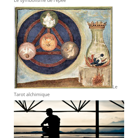
Le symbolisme de l’épée
Le
Tarot alchimique