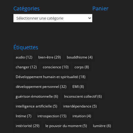
Catégories
Panier
Catégories
Étiquettes
audio
(12)
bien-être
(29)
bouddhisme
(4)
changer
(12)
conscience
(10)
corps
(8)
Développement humain et spiritualité
(18)
développement personnel
(32)
EMI
(8)
guérison émotionnelle
(6)
Inconscient collectif
(6)
intelligence artificielle
(5)
interdépendance
(5)
Intime
(7)
introspection
(15)
intuition
(4)
intériorité
(29)
le pouvoir du moment
(5)
lumière
(6)