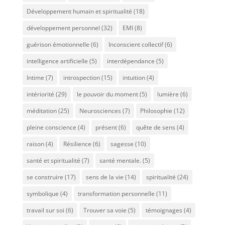
Développement humain et spiritualité
(18)
développement personnel
(32)
EMI
(8)
guérison émotionnelle
(6)
Inconscient collectif
(6)
intelligence artificielle
(5)
interdépendance
(5)
Intime
(7)
introspection
(15)
intuition
(4)
intériorité
(29)
le pouvoir du moment
(5)
lumière
(6)
méditation
(25)
Neurosciences
(7)
Philosophie
(12)
pleine conscience
(4)
présent
(6)
quête de sens
(4)
raison
(4)
Résilience
(6)
sagesse
(10)
santé et spiritualité
(7)
santé mentale.
(5)
se construire
(17)
sens de la vie
(14)
spiritualité
(24)
symbolique
(4)
transformation personnelle
(11)
travail sur soi
(6)
Trouver sa voie
(5)
témoignages
(4)