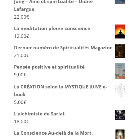
Jung – Âme et spiritualité – Didier
Lafargue
22,00
€
La méditation pleine conscience
12,00
€
Dernier numéro de Spiritualités Magazine
21,00
€
Pensée positive et spiritualité
9,00
€
La CRÉATION selon la MYSTIQUE JUIVE e-
book
5,00
€
L'alchimiste de Sarlat
18,00
€
La Conscience Au-delà de la Mort,