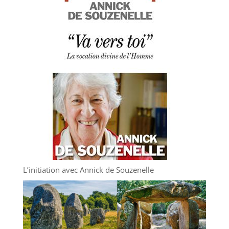
L’initiation avec Annick de Souzenelle