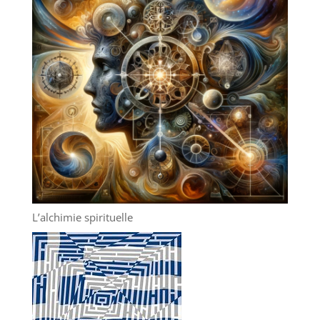
L’alchimie spirituelle