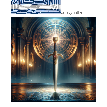
Le labyrinthe