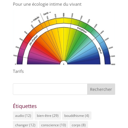
Pour une écologie intime du vivant
Tarifs
Étiquettes
audio
(12)
bien-être
(29)
bouddhisme
(4)
changer
(12)
conscience
(10)
corps
(8)