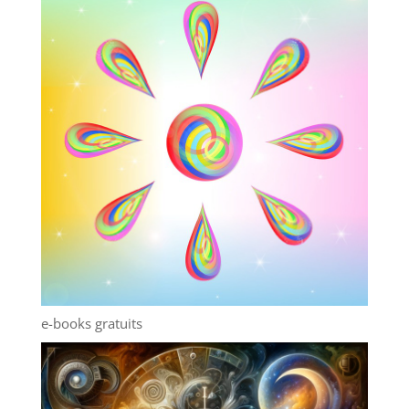
e-books gratuits