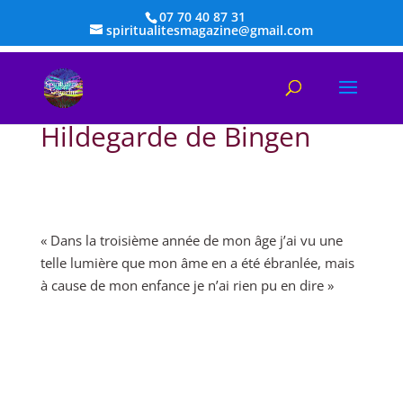
07 70 40 87 31
spiritualitesmagazine@gmail.com
Hildegarde de Bingen
« Dans la troisième année de mon âge j’ai vu une
telle lumière que mon âme en a été ébranlée, mais
à cause de mon enfance je n’ai rien pu en dire »