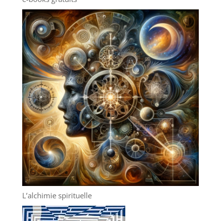
L’alchimie spirituelle