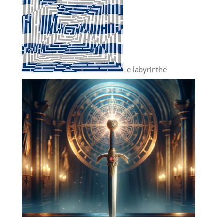
Le labyrinthe