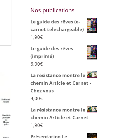
s
Nos publications
n
Le guide des rêves (e-
carnet téléchargeable)
1,90
€
Le guide des rêves
(imprimé)
6,00
€
La résistance montre le
chemin Article et Carnet -
Chez vous
9,00
€
La résistance montre le
chemin Article et Carnet
1,90
€
Présentation Le