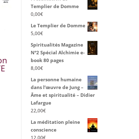
Templier de Domme
0,00
€
Le Templier de Domme
5,00
€
Spiritualités Magazine
N°2 Spécial Alchimie e-
on
book 80 pages
VE
8,00
€
La personne humaine
dans l’œuvre de Jung –
Âme et spiritualité – Didier
Lafargue
22,00
€
La méditation pleine
conscience
12,00
€