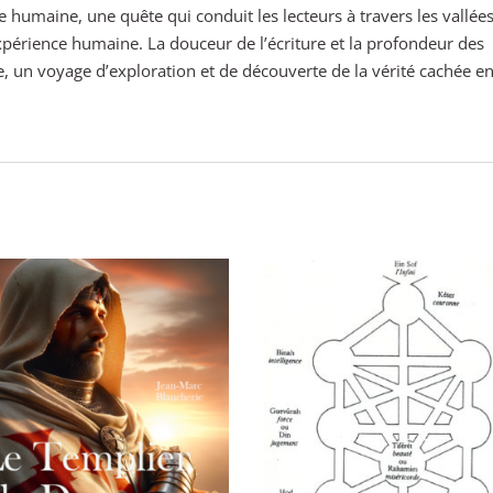
 humaine, une quête qui conduit les lecteurs à travers les vallée
xpérience humaine. La douceur de l’écriture et la profondeur des
re, un voyage d’exploration et de découverte de la vérité cachée e