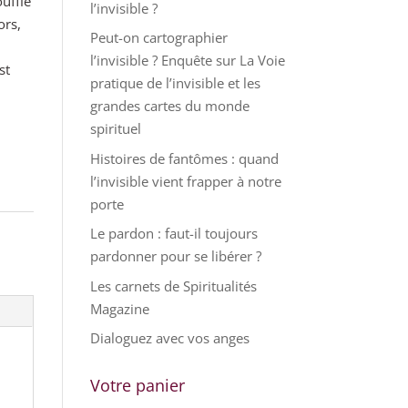
ouffle
l’invisible ?
ors,
Peut-on cartographier
l’invisible ? Enquête sur La Voie
st
pratique de l’invisible et les
grandes cartes du monde
spirituel
Histoires de fantômes : quand
l’invisible vient frapper à notre
porte
Le pardon : faut-il toujours
pardonner pour se libérer ?
Les carnets de Spiritualités
Magazine
Dialoguez avec vos anges
Votre panier