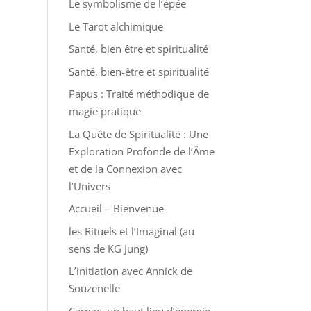
Le symbolisme de l’épée
Le Tarot alchimique
Santé, bien être et spiritualité
Santé, bien-être et spiritualité
Papus : Traité méthodique de
magie pratique
La Quête de Spiritualité : Une
Exploration Profonde de l’Âme
et de la Connexion avec
l’Univers
Accueil – Bienvenue
les Rituels et l’Imaginal (au
sens de KG Jung)
L’initiation avec Annick de
Souzenelle
Carnac, un haut lieu d’énergie