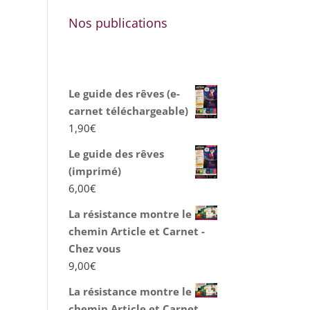
Nos publications
Le guide des rêves (e-
carnet téléchargeable)
1,90
€
Le guide des rêves
(imprimé)
6,00
€
La résistance montre le
chemin Article et Carnet -
Chez vous
9,00
€
La résistance montre le
chemin Article et Carnet