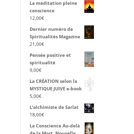
La méditation pleine
conscience
12,00
€
Dernier numéro de
Spiritualités Magazine
21,00
€
Pensée positive et
spiritualité
9,00
€
La CRÉATION selon la
MYSTIQUE JUIVE e-book
5,00
€
L'alchimiste de Sarlat
18,00
€
La Conscience Au-delà
de la Mort, Nouvelle