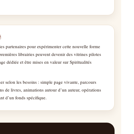
é
ies partenaires pour expérimenter cette nouvelle forme
premières librairies peuvent devenir des vitrines pilotes
ge dédiée et être mises en valeur sur Spiritualités
er selon les besoins : simple page vivante, parcours
 de livres, animations autour d’un auteur, opérations
ant d’un fonds spécifique.