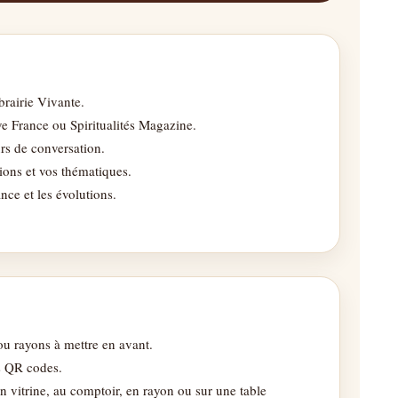
rairie Vivante.
e France ou Spiritualités Magazine.
rs de conversation.
ions et vos thématiques.
ce et les évolutions.
 ou rayons à mettre en avant.
s QR codes.
n vitrine, au comptoir, en rayon ou sur une table