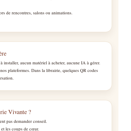
 lors de rencontres, salons ou animations.
ère
 à installer, aucun matériel à acheter, aucune IA à gérer.
ur nos plateformes. Dans la librairie, quelques QR codes
rsation.
rie Vivante ?
osent pas demander conseil.
d et les coups de cœur.