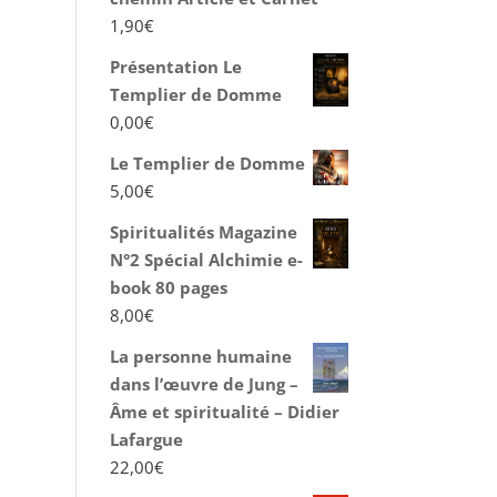
1,90
€
Présentation Le
Templier de Domme
0,00
€
Le Templier de Domme
5,00
€
Spiritualités Magazine
N°2 Spécial Alchimie e-
book 80 pages
8,00
€
La personne humaine
dans l’œuvre de Jung –
Âme et spiritualité – Didier
Lafargue
22,00
€