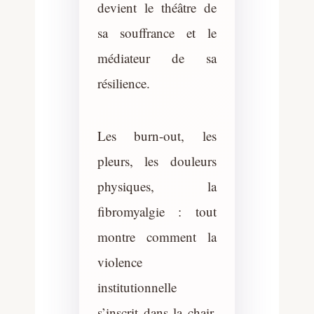
devient le théâtre de
sa souffrance et le
médiateur de sa
résilience.
Les burn-out, les
pleurs, les douleurs
physiques, la
fibromyalgie : tout
montre comment la
violence
institutionnelle
s’inscrit dans la chair.