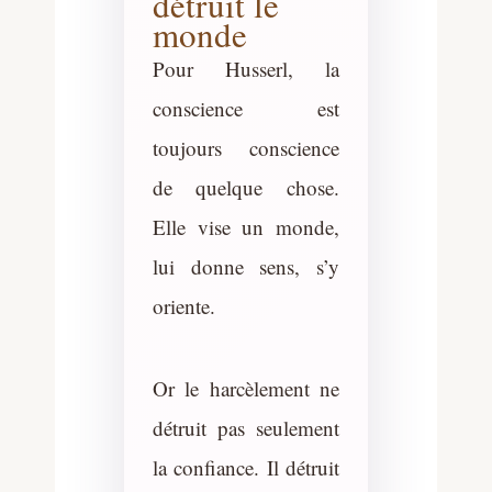
détruit le
monde
Pour Husserl, la
conscience est
toujours conscience
de quelque chose.
Elle vise un monde,
lui donne sens, s’y
oriente.
Or le harcèlement ne
détruit pas seulement
la confiance. Il détruit