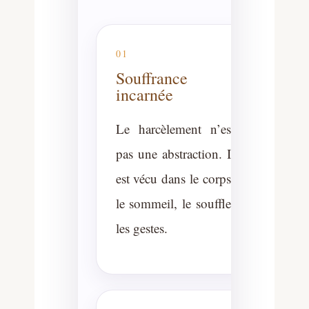
01
Souffrance
incarnée
Le harcèlement n’est
pas une abstraction. Il
est vécu dans le corps,
le sommeil, le souffle,
les gestes.