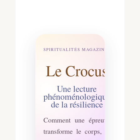
SPIRITUALITÉS MAGAZINE
Le Crocus
Une lecture
phénoménologique
de la résilience
Comment une épreuve
transforme le corps, le