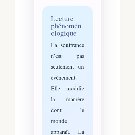
Lecture
phénomén
ologique
La souffrance
n’est pas
seulement un
événement.
Elle modifie
la manière
dont le
monde
apparaît. La