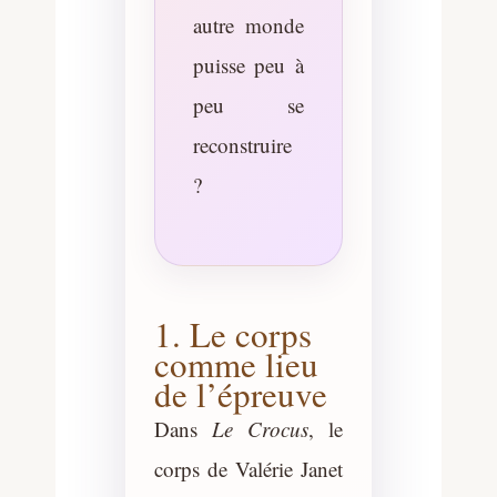
autre monde
puisse peu à
peu se
reconstruire
?
1. Le corps
comme lieu
de l’épreuve
Dans
Le Crocus
, le
corps de Valérie Janet