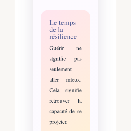
Le temps
de la
résilience
Guérir ne
signifie pas
seulement
aller mieux.
Cela signifie
retrouver la
capacité de se
projeter.