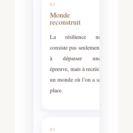
02
Monde
reconstruit
La résilience ne
consiste pas seulement
à dépasser une
épreuve, mais à recréer
un monde où l’on a sa
place.
03