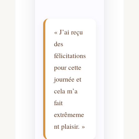
« J’ai reçu
des
félicitations
pour cette
journée et
cela m’a
fait
extrêmeme
nt plaisir. »