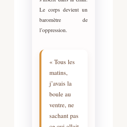
Le corps devient un
baromètre de
l’oppression.
« Tous les
matins,
j’avais la
boule au
ventre, ne
sachant pas
ce qui allait