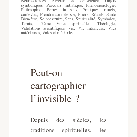
Neurosciences
,
Niveaux de conscience
,
Objets
symboliques
,
Parcours initiatique
,
Phénoménologie
,
Philosophie
,
Portes du sens
,
Pratiques, rituels,
contextes
,
Prendre soin de soi
,
Prière
,
Rituels
,
Santé
Bien-être
,
Se construire
,
Sens
,
Spiritualité
,
Symboles
,
Tarots
,
Thème Voies spirituelles
,
Théologie
,
Validations scientifiques
,
vie
,
Vie intérieure
,
Vies
antérieures
,
Voies et méthodes
Peut-on
cartographier
l’invisible ?
Depuis des siècles, les
traditions spirituelles, les