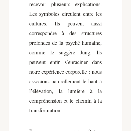
recevoir plusieurs explications.
Les symboles circulent entre les
cultures. Ils peuvent aussi
correspondre à des structures
profondes de la psyché humaine,
comme le suggère Jung. Ils
peuvent enfin s’enraciner dans
notre expérience corporelle : nous
associons naturellement le haut à
l’élévation, la lumière à la
compréhension et le chemin à la
transformation.