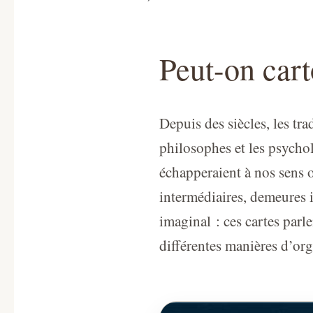
Peut-on cart
Depuis des siècles, les trad
philosophes et les psychol
échapperaient à nos sens o
intermédiaires, demeures i
imaginal : ces cartes parl
différentes manières d’or