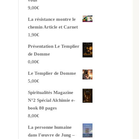
vous
9,00
€
La résistance montre le
chemin Article et Carnet
1,90
€
Présentation Le Templier
de Domme
0,00
€
Le Templier de Domme
5,00
€
Spiritualités Magazine
N°2 Spécial Alchimie e-
book 80 pages
8,00
€
La personne humaine
dans l’œuvre de Jung –