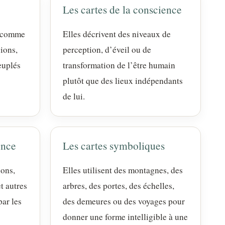
Les cartes de la conscience
e comme
Elles décrivent des niveaux de
gions,
perception, d’éveil ou de
euplés
transformation de l’être humain
plutôt que des lieux indépendants
de lui.
ence
Les cartes symboliques
ions,
Elles utilisent des montagnes, des
et autres
arbres, des portes, des échelles,
par les
des demeures ou des voyages pour
donner une forme intelligible à une