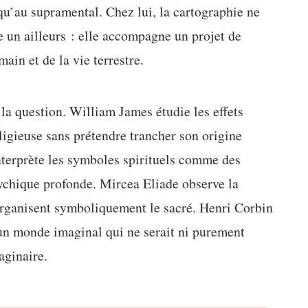
qu’au supramental. Chez lui, la cartographie ne
e un ailleurs : elle accompagne un projet de
ain et de la vie terrestre.
la question. William James étudie les effets
ligieuse sans prétendre trancher son origine
nterprète les symboles spirituels comme des
sychique profonde. Mircea Eliade observe la
organisent symboliquement le sacré. Henri Corbin
’un monde imaginal qui ne serait ni purement
aginaire.