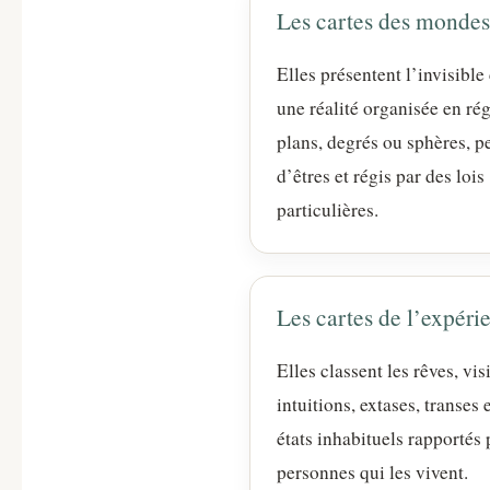
Les cartes des mondes
Elles présentent l’invisibl
une réalité organisée en ré
plans, degrés ou sphères, p
d’êtres et régis par des lois
particulières.
Les cartes de l’expéri
Elles classent les rêves, vis
intuitions, extases, transes 
états inhabituels rapportés 
personnes qui les vivent.