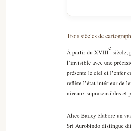
Trois siècles de cartograph
e
À partir du XVIII
siècle, 
l’invisible avec une préc
présente le ciel et l’enfer
reflète l’état intérieur de 
niveaux suprasensibles et 
Alice Bailey élabore un vas
Sri Aurobindo distingue dif