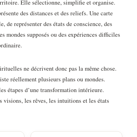
rritoire. Elle sélectionne, simplifie et organise.
ésente des distances et des reliefs. Une carte
lle, de représenter des états de conscience, des
des mondes supposés ou des expériences difficiles
ordinaire.
irituelles ne décrivent donc pas la même chose.
xiste réellement plusieurs plans ou mondes.
les étapes d’une transformation intérieure.
 visions, les rêves, les intuitions et les états