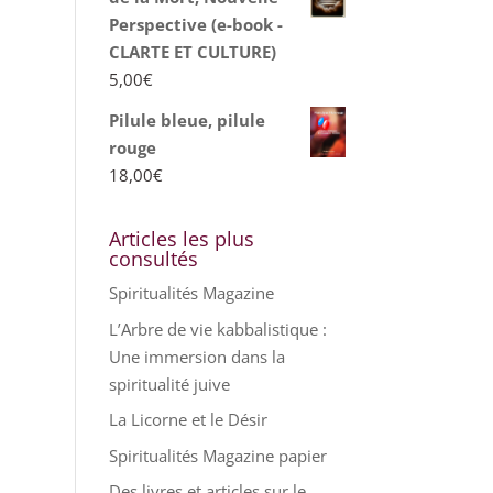
Perspective (e-book -
CLARTE ET CULTURE)
5,00
€
Pilule bleue, pilule
rouge
18,00
€
Articles les plus
consultés
Spiritualités Magazine
L’Arbre de vie kabbalistique :
Une immersion dans la
spiritualité juive
La Licorne et le Désir
Spiritualités Magazine papier
Des livres et articles sur le