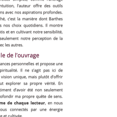
tuition, l’auteur offre des outils
ons avec nos aspirations profondes.
hé, c’est la manière dont Barthes
ns nos choix quotidiens. Il montre
 et en cultivant notre sensibilité,
eulement notre perception de la
ec les autres.
le de l’ouvrage
yances personnelles et propose une
iritualité. Il ne s’agit pas ici de
ision unique, mais plutôt d’offrir
t explorer sa propre vérité. En
entiment d’avoir été non seulement
profondir ma propre quête de sens.
’âme de chaque lecteur
, en nous
ous connectés par une énergie
e et cultivée.