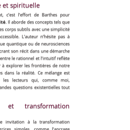
 et spirituelle
t, c’est l’effort de Barthes pour
ité
. Il aborde des concepts tels que
les corps subtils avec une simplicité
ccessible. L’auteur n’hésite pas à
ue quantique ou de neurosciences
crant son récit dans une démarche
entre le rationnel et l’intuitif reflète
 à explorer les frontières de notre
s dans la réalité. Ce mélange est
ur les lecteurs qui, comme moi,
ndes questions existentielles tout
 et transformation
e invitation à la transformation
rcices simples, comme l’ancrage