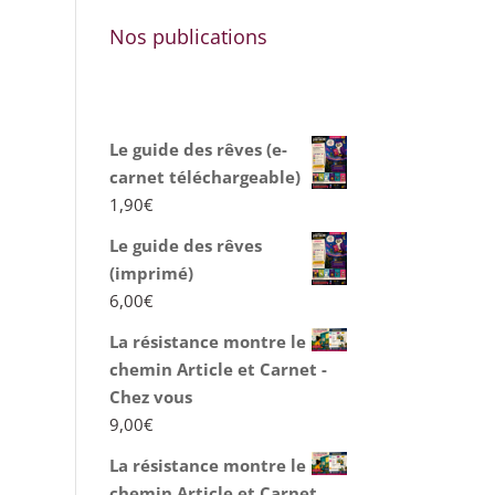
Nos publications
Le guide des rêves (e-
carnet téléchargeable)
1,90
€
Le guide des rêves
(imprimé)
6,00
€
La résistance montre le
chemin Article et Carnet -
Chez vous
9,00
€
La résistance montre le
chemin Article et Carnet