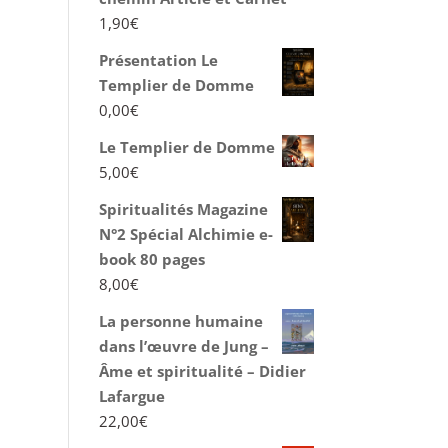
1,90
€
Présentation Le
Templier de Domme
0,00
€
Le Templier de Domme
5,00
€
Spiritualités Magazine
N°2 Spécial Alchimie e-
book 80 pages
8,00
€
La personne humaine
dans l’œuvre de Jung –
Âme et spiritualité – Didier
Lafargue
22,00
€