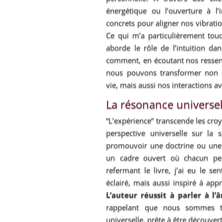
énergétique ou l’ouverture à l’in
concrets pour aligner nos vibrati
Ce qui m’a particulièrement touc
aborde le rôle de l’intuition da
comment, en écoutant nos ressentis
nous pouvons transformer non s
vie, mais aussi nos interactions av
La résonance universel
“L’expérience” transcende les cro
perspective universelle sur la sp
promouvoir une doctrine ou une v
un cadre ouvert où chacun peu
refermant le livre, j’ai eu le s
éclairé, mais aussi inspiré à ap
L’auteur réussit à parler à l
rappelant que nous sommes t
universelle, prête à être découvert