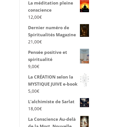
La méditation pleine
conscience
12,00
€
Dernier numéro de
Spiritualités Magazine
21,00
€
Pensée positive et
spiritualité
9,00
€
La CRÉATION selon la
MYSTIQUE JUIVE e-book
5,00
€
L'alchimiste de Sarlat
18,00
€
La Conscience Au-delà
de la Mort, Nouvelle