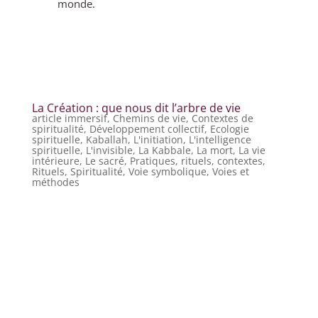
monde.
La Création : que nous dit l’arbre de vie
article immersif
,
Chemins de vie
,
Contextes de
spiritualité
,
Développement collectif
,
Ecologie
spirituelle
,
Kaballah
,
L'initiation
,
L'intelligence
spirituelle
,
L'invisible
,
La Kabbale
,
La mort
,
La vie
intérieure
,
Le sacré
,
Pratiques, rituels, contextes
,
Rituels
,
Spiritualité
,
Voie symbolique
,
Voies et
méthodes