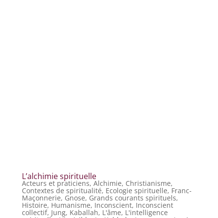
L’alchimie spirituelle
Acteurs et praticiens
,
Alchimie
,
Christianisme
,
Contextes de spiritualité
,
Ecologie spirituelle
,
Franc-
Maçonnerie
,
Gnose
,
Grands courants spirituels
,
Histoire
,
Humanisme
,
Inconscient
,
Inconscient
collectif
,
Jung
,
Kaballah
,
L'âme
,
L'intelligence