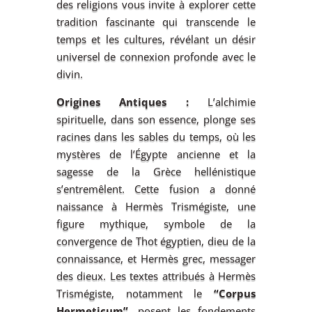
des religions vous invite à explorer cette
tradition fascinante qui transcende le
temps et les cultures, révélant un désir
universel de connexion profonde avec le
divin.
Origines Antiques :
L’alchimie
spirituelle, dans son essence, plonge ses
racines dans les sables du temps, où les
mystères de l’Égypte ancienne et la
sagesse de la Grèce hellénistique
s’entremêlent. Cette fusion a donné
naissance à Hermès Trismégiste, une
figure mythique, symbole de la
convergence de Thot égyptien, dieu de la
connaissance, et Hermès grec, messager
des dieux. Les textes attribués à Hermès
Trismégiste, notamment le
“Corpus
Hermeticum”
, posent les fondements