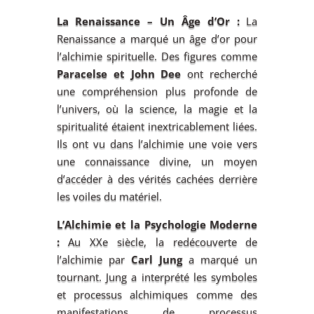
La Renaissance – Un Âge d’Or :
La
Renaissance a marqué un âge d’or pour
l’alchimie spirituelle. Des figures comme
Paracelse et John Dee
ont recherché
une compréhension plus profonde de
l’univers, où la science, la magie et la
spiritualité étaient inextricablement liées.
Ils ont vu dans l’alchimie une voie vers
une connaissance divine, un moyen
d’accéder à des vérités cachées derrière
les voiles du matériel.
L’Alchimie et la Psychologie Moderne
:
Au XXe siècle, la redécouverte de
l’alchimie par
Carl Jung
a marqué un
tournant. Jung a interprété les symboles
et processus alchimiques comme des
manifestations de processus