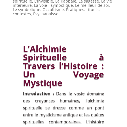
spirituelle
,
L'invisible
,
La Kabbale
,
La sagesse
,
La vie
intérieure
,
La voie - symbolique
,
Le meilleur de soi
,
Le symbolique
,
Occultisme
,
Pratiques, rituels,
contextes
,
Psychanalyse
L’Alchimie
Spirituelle à
Travers l’Histoire :
Un Voyage
Mystique
Introduction :
Dans le vaste domaine
des croyances humaines, l’alchimie
spirituelle se dresse comme un pont
entre le mysticisme antique et les quêtes
spirituelles contemporaines. L’histoire