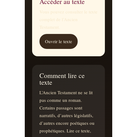
Accéder au texte
Vous pouvez consulter le texte
complet de l’Ancien
Testament.
Ouvrir le texte
Comment lire ce
texte
L’Ancien Testament ne se lit
pas comme un roman.
Certains passages sont
narratifs, d’autres législatifs,
d’autres encore poétiques ou
prophétiques. Lire ce texte,