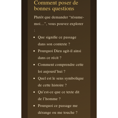
Comment poser de
bonnes questions
Plutôt que demander “résume-
moi…”, vous pouvez explorer
:
Que signifie ce passage
dans son contexte ?
Pourquoi Dieu agit-il ainsi
dans ce récit ?
Comment comprendre cette
loi aujourd’hui ?
Quel est le sens symbolique
de cette histoire ?
Qu’est-ce que ce texte dit
de l’homme ?
Pourquoi ce passage me
dérange ou me touche ?