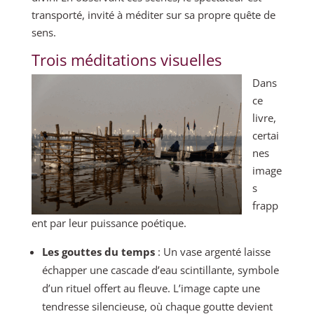
transporté, invité à méditer sur sa propre quête de
sens.
Trois méditations visuelles
Dans
ce
livre,
certai
nes
image
s
frapp
ent par leur puissance poétique.
Les gouttes du temps
: Un vase argenté laisse
échapper une cascade d’eau scintillante, symbole
d’un rituel offert au fleuve. L’image capte une
tendresse silencieuse, où chaque goutte devient