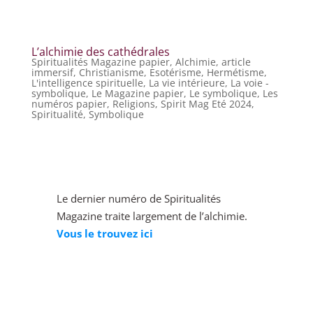
L’alchimie des cathédrales
Spiritualités Magazine papier
,
Alchimie
,
article
immersif
,
Christianisme
,
Esotérisme
,
Hermétisme
,
L'intelligence spirituelle
,
La vie intérieure
,
La voie -
symbolique
,
Le Magazine papier
,
Le symbolique
,
Les
numéros papier
,
Religions
,
Spirit Mag Eté 2024
,
Spiritualité
,
Symbolique
Le dernier numéro de Spiritualités
Magazine traite largement de l’alchimie.
Vous le trouvez ici