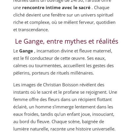
réunies dans un ouvrage de 24/30, l’artiste offre
une
rencontre intime avec le sacré
. Chaque
cliché devient une fenêtre sur un univers spirituel
riche et complexe, où se mêlent ferveur, quotidien
et transcendance.
Le Gange, entre mythes et réalités
Le
Gange
, incarnation divine et fleuve maternel,
est le fil conducteur de cette œuvre. Ses eaux,
calmes ou tourmentées, accueillent les gestes des
pèlerins, porteurs de rituels millénaires.
Les images de Christian Boisson révèlent des
instants où le sacré et le profane se rejoignent. Une
femme offre des fleurs dans un récipient flottant
éclairé, un homme s’immerge lentement dans les
eaux froides, tandis qu’un enfant joue, insouciant,
au bord du fleuve. Chaque scène, baignée de
lumière naturelle, raconte une histoire universelle.