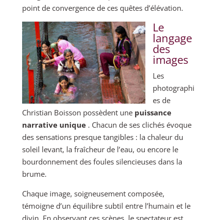
point de convergence de ces quêtes d’élévation.
Le
langage
des
images
Les
photographi
es de
Christian Boisson possèdent une
puissance
narrative unique
. Chacun de ses clichés évoque
des sensations presque tangibles : la chaleur du
soleil levant, la fraîcheur de l’eau, ou encore le
bourdonnement des foules silencieuses dans la
brume.
Chaque image, soigneusement composée,
témoigne d’un équilibre subtil entre l’humain et le
divin. En observant ces scènes, le spectateur est