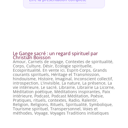
Le Gange sacré : un regard spirituel par
Christian Boisson
Amour
,
Carnets de voyage
,
Contextes de spiritualité
,
Corps
,
Culture
,
Désir
,
Ecologie spirituelle
,
Ecospiritualité
,
En vente ici
,
Esprit-Corps
,
Grands
courants spirituels
,
Héritage et Transmission
,
hindouisme
,
Histoire
,
Imaginal
,
Inconscient collectif
,
introspection
,
L'invisible
,
La nature
,
La présence
,
La
vie intérieure
,
Le sacré
,
Librairie
,
Librairie La Licorne
,
Méditation poétique
,
Méditations inspirantes
,
Paix
intérieure
,
Podcast
,
Podcast Méditation
,
Poésie
,
Pratiques, rituels, contextes
,
Radio
,
Ralentir
,
Religion
,
Religions
,
Rituels
,
Spiritualité
,
Symbolique
,
Tourisme spirituel
,
Transpersonnel
,
Voies et
méthodes
,
Voyage
,
Voyages Traditions initiatiques