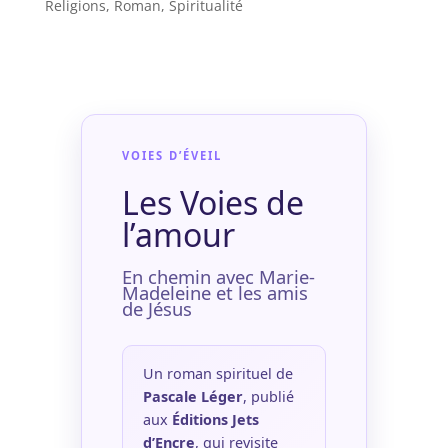
Religions
,
Roman
,
Spiritualité
VOIES D’ÉVEIL
Les Voies de
l’amour
En chemin avec Marie-
Madeleine et les amis
de Jésus
Un roman spirituel de
Pascale Léger
, publié
aux
Éditions Jets
d’Encre
, qui revisite