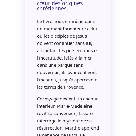
cœur des origines
chrétiennes
Le livre nous emmène dans
un moment fondateur : celui
où les disciples de Jésus
doivent continuer sans lui,
affrontant les persécutions et
l’incertitude. Jetés à la mer
dans une barque sans
gouvernail, ils avancent vers
l’inconnu, jusqu’à apercevoir
les terres de Provence.
Ce voyage devient un chemin
intérieur. Marie-Madeleine
revit sa conversion, Lazare
interroge le mystère de sa
résurrection, Marthe apprend
la patience de la foi. Le